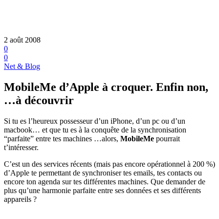
2 août 2008
0
0
Net & Blog
MobileMe d’Apple à croquer. Enfin non,
…à découvrir
Si tu es l’heureux possesseur d’un iPhone, d’un pc ou d’un
macbook… et que tu es à la conquête de la synchronisation
“parfaite” entre tes machines …alors,
MobileMe
pourrait
t’intéresser.
C’est un des services récents (mais pas encore opérationnel à 200 %)
d’Apple te permettant de synchroniser tes emails, tes contacts ou
encore ton agenda sur tes différentes machines. Que demander de
plus qu’une harmonie parfaite entre ses données et ses différents
appareils ?