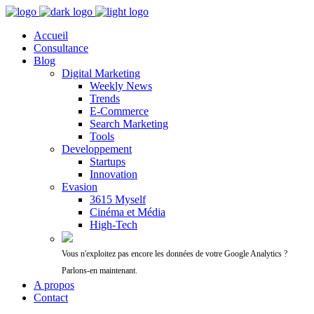
Accueil
Consultance
Blog
Digital Marketing
Weekly News
Trends
E-Commerce
Search Marketing
Tools
Developpement
Startups
Innovation
Evasion
3615 Myself
Cinéma et Média
High-Tech
Vous n'exploitez pas encore les données de votre Google Analytics ?
Parlons-en maintenant.
A propos
Contact