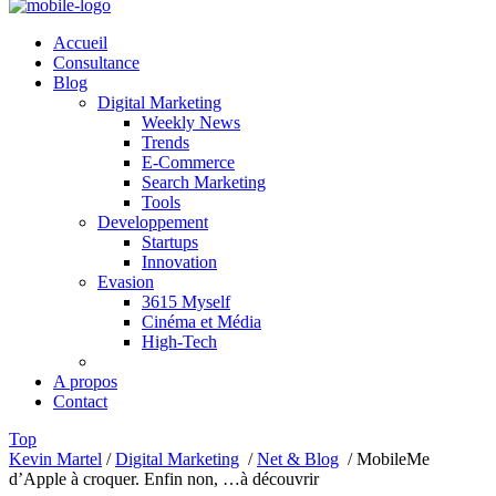
Accueil
Consultance
Blog
Digital Marketing
Weekly News
Trends
E-Commerce
Search Marketing
Tools
Developpement
Startups
Innovation
Evasion
3615 Myself
Cinéma et Média
High-Tech
A propos
Contact
Top
Kevin Martel
/
Digital Marketing
/
Net & Blog
/
MobileMe
d’Apple à croquer. Enfin non, …à découvrir