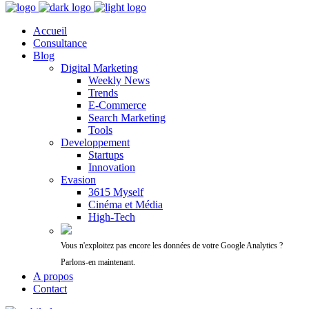
Accueil
Consultance
Blog
Digital Marketing
Weekly News
Trends
E-Commerce
Search Marketing
Tools
Developpement
Startups
Innovation
Evasion
3615 Myself
Cinéma et Média
High-Tech
Vous n'exploitez pas encore les données de votre Google Analytics ?
Parlons-en maintenant.
A propos
Contact