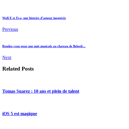
Wall-E et Eva, une histoire d’amour inespérée
Previous
Rendez-vous pour une nuit musicale au chateau de Beloeil…
Next
Related Posts
Tomas Suarez : 10 ans et plein de talent
iOS 5 est magique