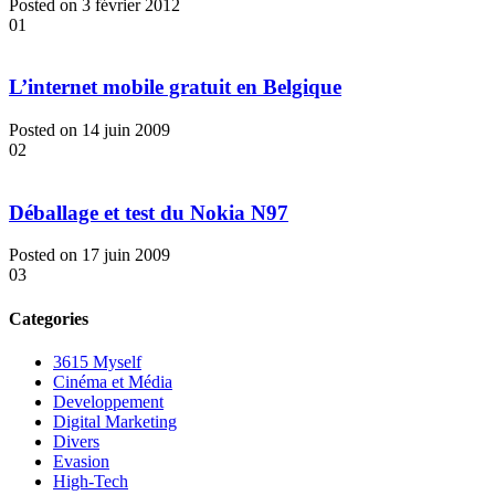
Posted on 3 février 2012
01
L’internet mobile gratuit en Belgique
Posted on 14 juin 2009
02
Déballage et test du Nokia N97
Posted on 17 juin 2009
03
Categories
3615 Myself
Cinéma et Média
Developpement
Digital Marketing
Divers
Evasion
High-Tech