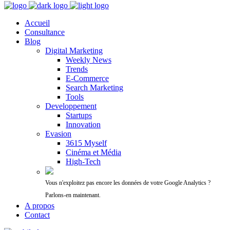
Accueil
Consultance
Blog
Digital Marketing
Weekly News
Trends
E-Commerce
Search Marketing
Tools
Developpement
Startups
Innovation
Evasion
3615 Myself
Cinéma et Média
High-Tech
Vous n'exploitez pas encore les données de votre Google Analytics ?
Parlons-en maintenant.
A propos
Contact