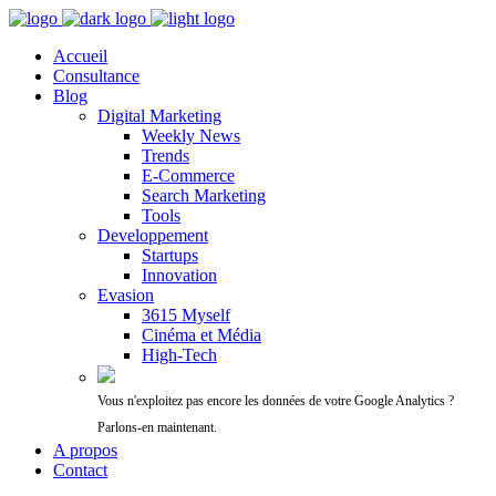
Accueil
Consultance
Blog
Digital Marketing
Weekly News
Trends
E-Commerce
Search Marketing
Tools
Developpement
Startups
Innovation
Evasion
3615 Myself
Cinéma et Média
High-Tech
Vous n'exploitez pas encore les données de votre Google Analytics ?
Parlons-en maintenant.
A propos
Contact