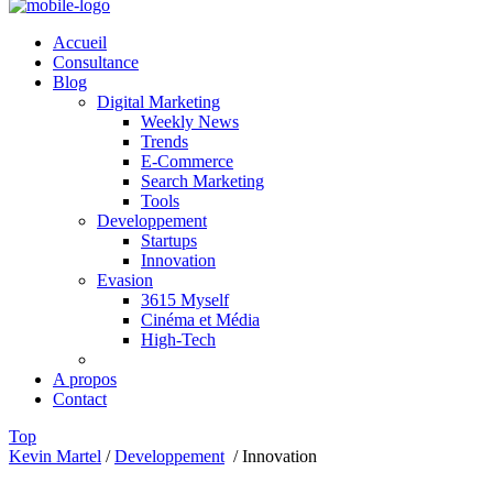
Accueil
Consultance
Blog
Digital Marketing
Weekly News
Trends
E-Commerce
Search Marketing
Tools
Developpement
Startups
Innovation
Evasion
3615 Myself
Cinéma et Média
High-Tech
A propos
Contact
Top
Kevin Martel
/
Developpement
/
Innovation