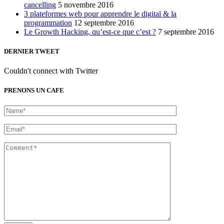
cancelling
5 novembre 2016
3 plateformes web pour apprendre le digital & la
programmation
12 septembre 2016
Le Growth Hacking, qu’est-ce que c’est ?
7 septembre 2016
DERNIER TWEET
Couldn't connect with Twitter
PRENONS UN CAFE