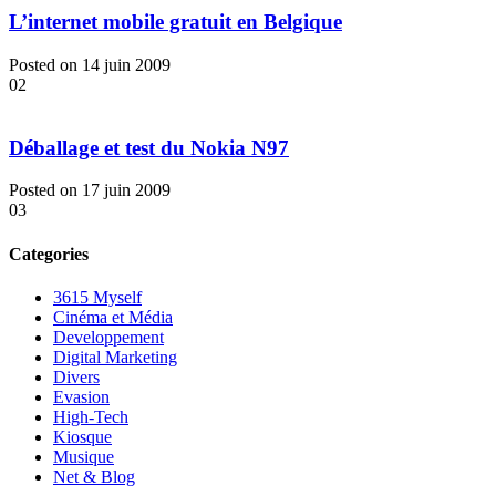
L’internet mobile gratuit en Belgique
Posted on 14 juin 2009
02
Déballage et test du Nokia N97
Posted on 17 juin 2009
03
Categories
3615 Myself
Cinéma et Média
Developpement
Digital Marketing
Divers
Evasion
High-Tech
Kiosque
Musique
Net & Blog