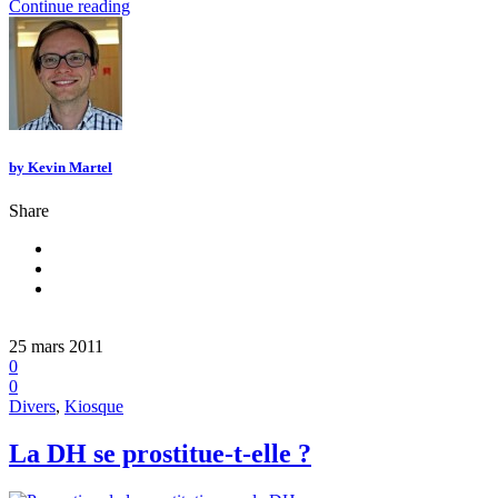
Continue reading
by
Kevin Martel
Share
25 mars 2011
0
0
Divers
,
Kiosque
La DH se prostitue-t-elle ?