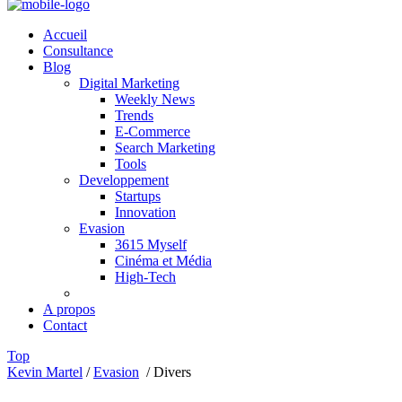
Accueil
Consultance
Blog
Digital Marketing
Weekly News
Trends
E-Commerce
Search Marketing
Tools
Developpement
Startups
Innovation
Evasion
3615 Myself
Cinéma et Média
High-Tech
A propos
Contact
Top
Kevin Martel
/
Evasion
/
Divers