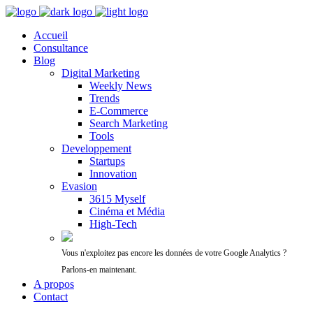
Accueil
Consultance
Blog
Digital Marketing
Weekly News
Trends
E-Commerce
Search Marketing
Tools
Developpement
Startups
Innovation
Evasion
3615 Myself
Cinéma et Média
High-Tech
Vous n'exploitez pas encore les données de votre Google Analytics ?
Parlons-en maintenant.
A propos
Contact