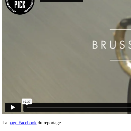
La
page Facebook
du reportage