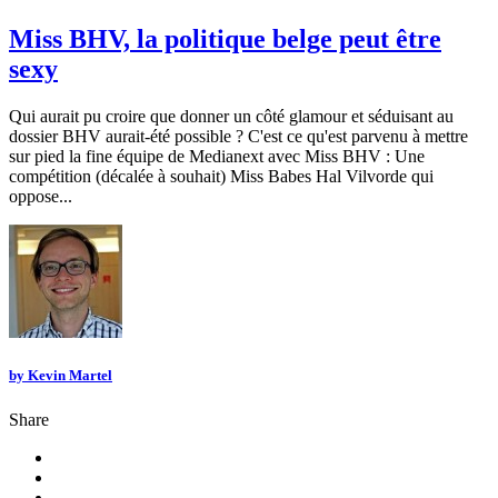
Miss BHV, la politique belge peut être
sexy
Qui aurait pu croire que donner un côté glamour et séduisant au
dossier BHV aurait-été possible ? C'est ce qu'est parvenu à mettre
sur pied la fine équipe de Medianext avec Miss BHV : Une
compétition (décalée à souhait) Miss Babes Hal Vilvorde qui
oppose...
by
Kevin Martel
Share