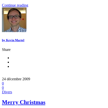
Continue reading
by
Kevin Martel
Share
24 décembre 2009
0
0
Divers
Merry Christmas