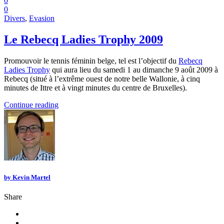
0
0
Divers
,
Evasion
Le Rebecq Ladies Trophy 2009
Promouvoir le tennis féminin belge, tel est l’objectif du
Rebecq
Ladies Trophy
qui aura lieu du samedi 1 au dimanche 9 août 2009 à
Rebecq (situé à l’extrême ouest de notre belle Wallonie, à cinq
minutes de Ittre et à vingt minutes du centre de Bruxelles).
Continue reading
by
Kevin Martel
Share