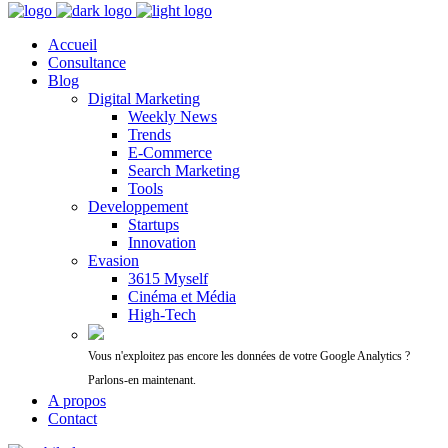
Accueil
Consultance
Blog
Digital Marketing
Weekly News
Trends
E-Commerce
Search Marketing
Tools
Developpement
Startups
Innovation
Evasion
3615 Myself
Cinéma et Média
High-Tech
Vous n'exploitez pas encore les données de votre Google Analytics ?
Parlons-en maintenant.
A propos
Contact