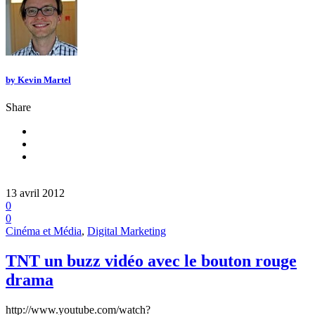
by
Kevin Martel
Share
13 avril 2012
0
0
Cinéma et Média
,
Digital Marketing
TNT un buzz vidéo avec le bouton rouge
drama
http://www.youtube.com/watch?