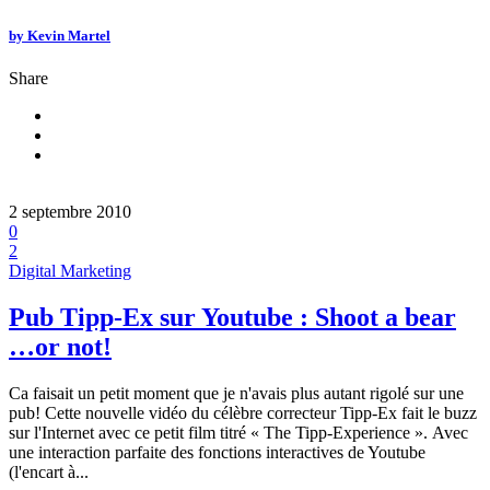
by
Kevin Martel
Share
2 septembre 2010
0
2
Digital Marketing
Pub Tipp-Ex sur Youtube : Shoot a bear
…or not!
Ca faisait un petit moment que je n'avais plus autant rigolé sur une
pub! Cette nouvelle vidéo du célèbre correcteur Tipp-Ex fait le buzz
sur l'Internet avec ce petit film titré « The Tipp-Experience ». Avec
une interaction parfaite des fonctions interactives de Youtube
(l'encart à...