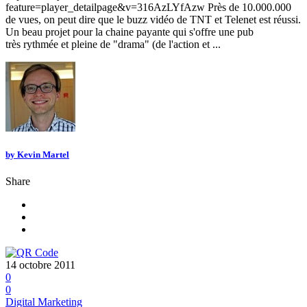
feature=player_detailpage&v=316AzLYfAzw Près de 10.000.000
de vues, on peut dire que le buzz vidéo de TNT et Telenet est réussi.
Un beau projet pour la chaine payante qui s'offre une pub
très rythmée et pleine de "drama" (de l'action et ...
by
Kevin Martel
Share
14 octobre 2011
0
0
Digital Marketing