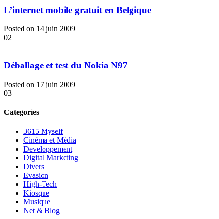
L’internet mobile gratuit en Belgique
Posted on 14 juin 2009
02
Déballage et test du Nokia N97
Posted on 17 juin 2009
03
Categories
3615 Myself
Cinéma et Média
Developpement
Digital Marketing
Divers
Evasion
High-Tech
Kiosque
Musique
Net & Blog