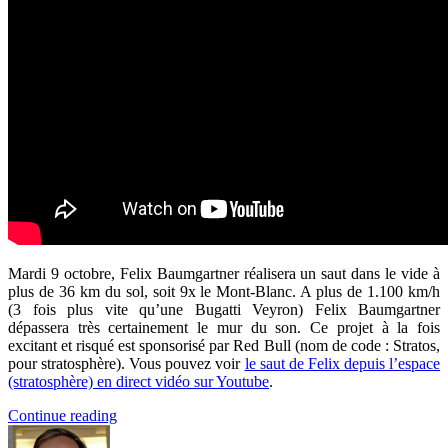
Mardi 9 octobre, Felix Baumgartner réalisera un saut dans le vide à
plus de 36 km du sol, soit 9x le Mont-Blanc. A plus de 1.100 km/h
(3 fois plus vite qu’une Bugatti Veyron) Felix Baumgartner
dépassera très certainement le mur du son. Ce projet à la fois
excitant et risqué est sponsorisé par Red Bull (nom de code : Stratos,
pour stratosphère). Vous pouvez voir
le saut de Felix depuis l’espace
(stratosphère) en direct vidéo sur Youtube
.
Continue reading