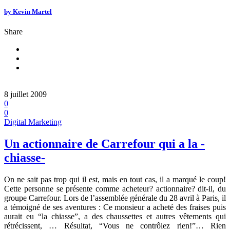
by
Kevin Martel
Share
8 juillet 2009
0
0
Digital Marketing
Un actionnaire de Carrefour qui a la -
chiasse-
On ne sait pas trop qui il est, mais en tout cas, il a marqué le coup!
Cette personne se présente comme acheteur? actionnaire? dit-il, du
groupe Carrefour. Lors de l’assemblée générale du 28 avril à Paris, il
a témoigné de ses aventures : Ce monsieur a acheté des fraises puis
aurait eu “la chiasse”, a des chaussettes et autres vêtements qui
rétrécissent, … Résultat, “Vous ne contrôlez rien!”… Rien