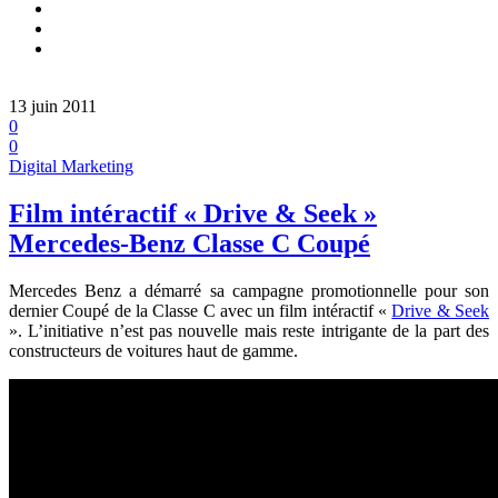
13 juin 2011
0
0
Digital Marketing
Film intéractif « Drive & Seek »
Mercedes-Benz Classe C Coupé
Mercedes Benz a démarré sa campagne promotionnelle pour son
dernier Coupé de la Classe C avec un film intéractif «
Drive & Seek
». L’initiative n’est pas nouvelle mais reste intrigante de la part des
constructeurs de voitures haut de gamme.