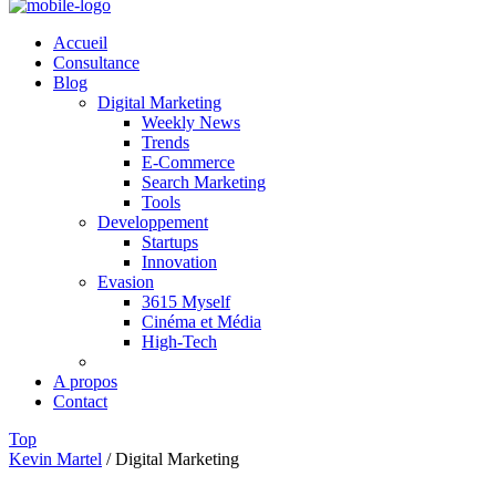
Accueil
Consultance
Blog
Digital Marketing
Weekly News
Trends
E-Commerce
Search Marketing
Tools
Developpement
Startups
Innovation
Evasion
3615 Myself
Cinéma et Média
High-Tech
A propos
Contact
Top
Kevin Martel
/
Digital Marketing