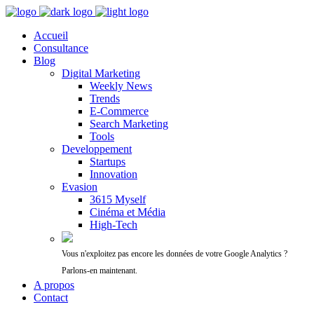
Accueil
Consultance
Blog
Digital Marketing
Weekly News
Trends
E-Commerce
Search Marketing
Tools
Developpement
Startups
Innovation
Evasion
3615 Myself
Cinéma et Média
High-Tech
Vous n'exploitez pas encore les données de votre Google Analytics ?
Parlons-en maintenant.
A propos
Contact