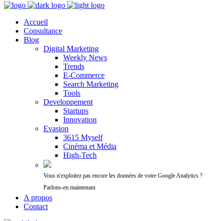
Accueil
Consultance
Blog
Digital Marketing
Weekly News
Trends
E-Commerce
Search Marketing
Tools
Developpement
Startups
Innovation
Evasion
3615 Myself
Cinéma et Média
High-Tech
Vous n'exploitez pas encore les données de votre Google Analytics ?
Parlons-en maintenant.
A propos
Contact