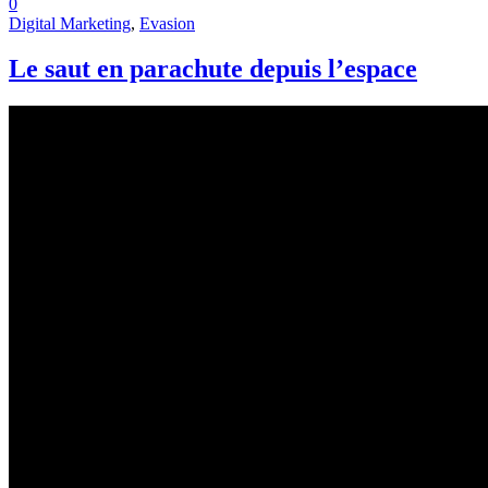
0
Digital Marketing
,
Evasion
Le saut en parachute depuis l’espace