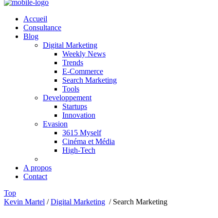
Accueil
Consultance
Blog
Digital Marketing
Weekly News
Trends
E-Commerce
Search Marketing
Tools
Developpement
Startups
Innovation
Evasion
3615 Myself
Cinéma et Média
High-Tech
A propos
Contact
Top
Kevin Martel
/
Digital Marketing
/
Search Marketing