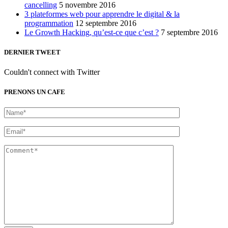
cancelling
5 novembre 2016
3 plateformes web pour apprendre le digital & la
programmation
12 septembre 2016
Le Growth Hacking, qu’est-ce que c’est ?
7 septembre 2016
DERNIER TWEET
Couldn't connect with Twitter
PRENONS UN CAFE