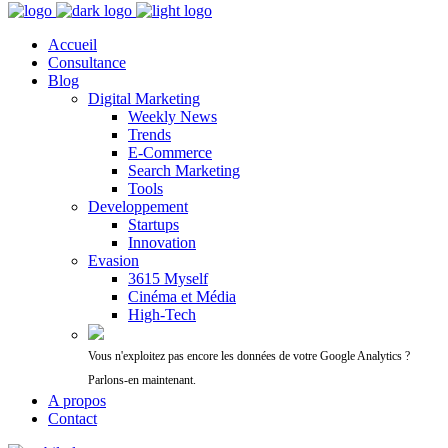
Accueil
Consultance
Blog
Digital Marketing
Weekly News
Trends
E-Commerce
Search Marketing
Tools
Developpement
Startups
Innovation
Evasion
3615 Myself
Cinéma et Média
High-Tech
Vous n'exploitez pas encore les données de votre Google Analytics ?
Parlons-en maintenant.
A propos
Contact