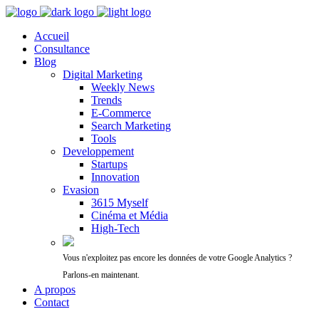
Accueil
Consultance
Blog
Digital Marketing
Weekly News
Trends
E-Commerce
Search Marketing
Tools
Developpement
Startups
Innovation
Evasion
3615 Myself
Cinéma et Média
High-Tech
Vous n'exploitez pas encore les données de votre Google Analytics ?
Parlons-en maintenant.
A propos
Contact