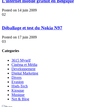
L’internet mobile gratuit en Belgique
Posted on 14 juin 2009
02
Déballage et test du Nokia N97
Posted on 17 juin 2009
03
Categories
3615 Myself
Cinéma et Média
Developpement
Digital Marketing
Divers
Evasion
High-Tech
Kiosque
Musique
Net & Blog