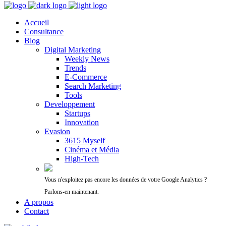
Accueil
Consultance
Blog
Digital Marketing
Weekly News
Trends
E-Commerce
Search Marketing
Tools
Developpement
Startups
Innovation
Evasion
3615 Myself
Cinéma et Média
High-Tech
Vous n'exploitez pas encore les données de votre Google Analytics ?
Parlons-en maintenant.
A propos
Contact