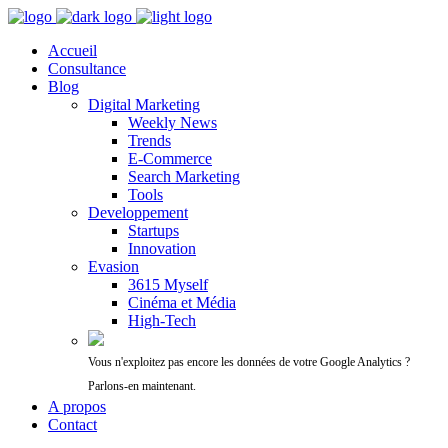
Accueil
Consultance
Blog
Digital Marketing
Weekly News
Trends
E-Commerce
Search Marketing
Tools
Developpement
Startups
Innovation
Evasion
3615 Myself
Cinéma et Média
High-Tech
Vous n'exploitez pas encore les données de votre Google Analytics ?
Parlons-en maintenant.
A propos
Contact