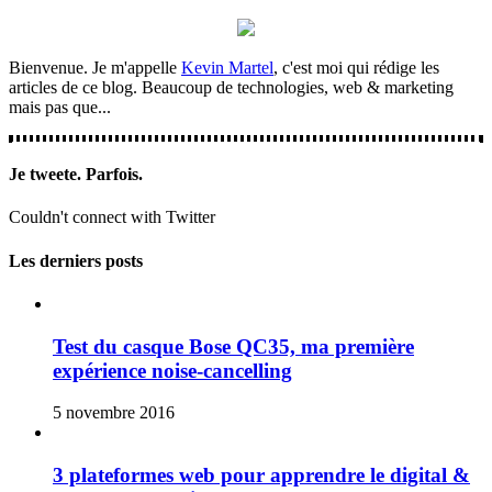
Bienvenue. Je m'appelle
Kevin Martel
, c'est moi qui rédige les
articles de ce blog. Beaucoup de technologies, web & marketing
mais pas que...
Je tweete. Parfois.
Couldn't connect with Twitter
Les derniers posts
Test du casque Bose QC35, ma première
expérience noise-cancelling
5 novembre 2016
3 plateformes web pour apprendre le digital &