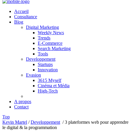
Accueil
Consultance
Blog
Digital Marketing
Weekly News
Trends
E-Commerce
Search Marketing
Tools
Developpement
Startups
Innovation
Evasion
3615 Myself
Cinéma et Média
High-Tech
A propos
Contact
Top
Kevin Martel
/
Developpement
/
3 plateformes web pour apprendre
le digital & la programmation