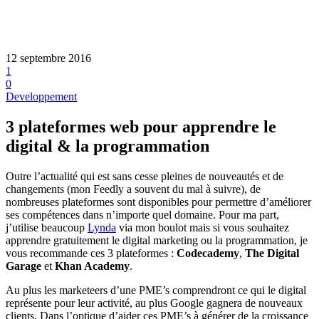
12 septembre 2016
1
0
Developpement
3 plateformes web pour apprendre le
digital & la programmation
Outre l’actualité qui est sans cesse pleines de nouveautés et de
changements (mon Feedly a souvent du mal à suivre), de
nombreuses plateformes sont disponibles pour permettre d’améliorer
ses compétences dans n’importe quel domaine. Pour ma part,
j’utilise beaucoup
Lynda
via mon boulot mais si vous souhaitez
apprendre gratuitement le digital marketing ou la programmation, je
vous recommande ces 3 plateformes :
Codecademy
,
The Digital
Garage
et
Khan Academy
.
Au plus les marketeers d’une PME’s comprendront ce qui le digital
représente pour leur activité, au plus Google gagnera de nouveaux
clients. Dans l’optique d’aider ces PME’s à générer de la croissance