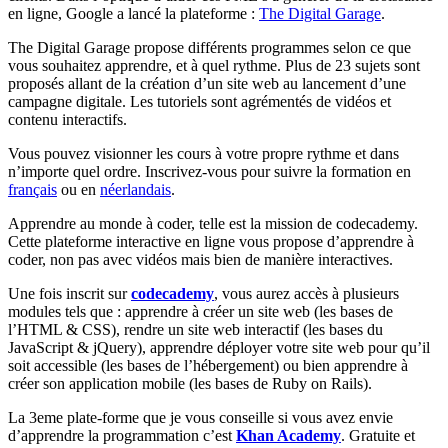
en ligne, Google a lancé la plateforme :
The Digital Garage
.
The Digital Garage propose différents programmes selon ce que
vous souhaitez apprendre, et à quel rythme. Plus de 23 sujets sont
proposés allant de la création d’un site web au lancement d’une
campagne digitale. Les tutoriels sont agrémentés de vidéos et
contenu interactifs.
Vous pouvez visionner les cours à votre propre rythme et dans
n’importe quel ordre. Inscrivez-vous pour suivre la formation en
français
ou en
néerlandais
.
Apprendre au monde à coder, telle est la mission de codecademy.
Cette plateforme interactive en ligne vous propose d’apprendre à
coder, non pas avec vidéos mais bien de manière interactives.
Une fois inscrit sur
codecademy
, vous aurez accès à plusieurs
modules tels que : apprendre à créer un site web (les bases de
l’HTML & CSS), rendre un site web interactif (les bases du
JavaScript & jQuery), apprendre déployer votre site web pour qu’il
soit accessible (les bases de l’hébergement) ou bien apprendre à
créer son application mobile (les bases de Ruby on Rails).
La 3eme plate-forme que je vous conseille si vous avez envie
d’apprendre la programmation c’est
Khan Academy
. Gratuite et