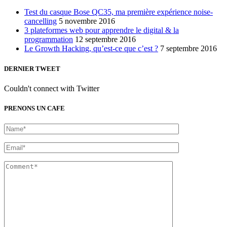
Test du casque Bose QC35, ma première expérience noise-
cancelling
5 novembre 2016
3 plateformes web pour apprendre le digital & la
programmation
12 septembre 2016
Le Growth Hacking, qu’est-ce que c’est ?
7 septembre 2016
DERNIER TWEET
Couldn't connect with Twitter
PRENONS UN CAFE