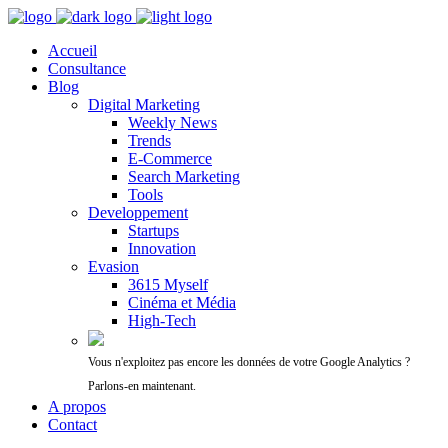
Accueil
Consultance
Blog
Digital Marketing
Weekly News
Trends
E-Commerce
Search Marketing
Tools
Developpement
Startups
Innovation
Evasion
3615 Myself
Cinéma et Média
High-Tech
Vous n'exploitez pas encore les données de votre Google Analytics ?
Parlons-en maintenant.
A propos
Contact