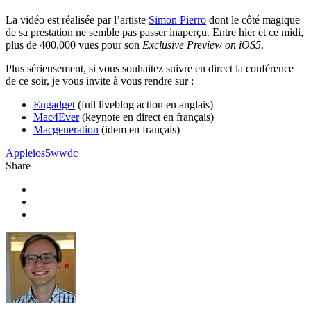
La vidéo est réalisée par l’artiste
Simon Pierro
dont le côté magique
de sa prestation ne semble pas passer inaperçu. Entre hier et ce midi,
plus de 400.000 vues pour son
Exclusive Preview on iOS5
.
Plus sérieusement, si vous souhaitez suivre en direct la conférence
de ce soir, je vous invite à vous rendre sur :
Engadget
(full liveblog action en anglais)
Mac4Ever
(keynote en direct en français)
Macgeneration
(idem en français)
Apple
ios5
wwdc
Share