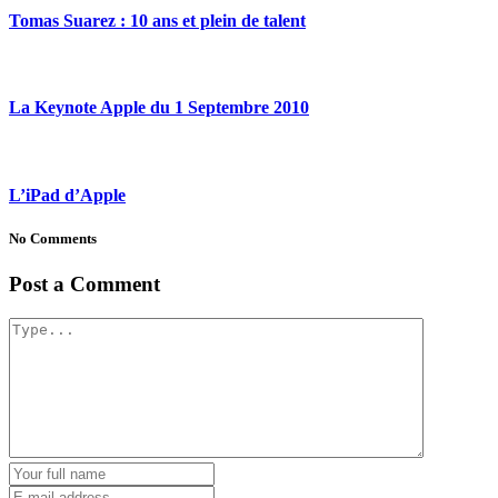
Tomas Suarez : 10 ans et plein de talent
La Keynote Apple du 1 Septembre 2010
L’iPad d’Apple
No Comments
Post a Comment