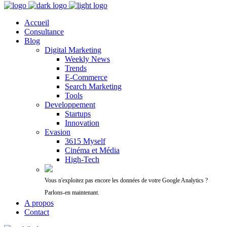
Accueil
Consultance
Blog
Digital Marketing
Weekly News
Trends
E-Commerce
Search Marketing
Tools
Developpement
Startups
Innovation
Evasion
3615 Myself
Cinéma et Média
High-Tech
Vous n'exploitez pas encore les données de votre Google Analytics ?
Parlons-en maintenant.
A propos
Contact