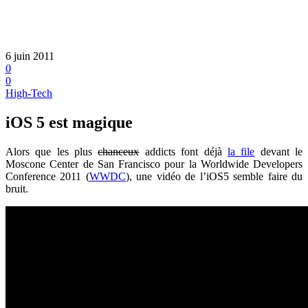
6 juin 2011
0
0
High-Tech
iOS 5 est magique
Alors que les plus
chanceux
addicts font déjà
la file
devant le
Moscone Center de San Francisco pour la Worldwide Developers
Conference 2011 (
WWDC
), une vidéo de l’iOS5 semble faire du
bruit.