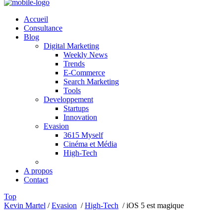
Accueil
Consultance
Blog
Digital Marketing
Weekly News
Trends
E-Commerce
Search Marketing
Tools
Developpement
Startups
Innovation
Evasion
3615 Myself
Cinéma et Média
High-Tech
A propos
Contact
Top
Kevin Martel
/
Evasion
/
High-Tech
/
iOS 5 est magique