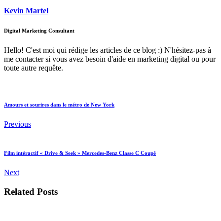
Kevin Martel
Digital Marketing Consultant
Hello! C'est moi qui rédige les articles de ce blog :) N'hésitez-pas à
me contacter si vous avez besoin d'aide en marketing digital ou pour
toute autre requête.
Amours et sourires dans le métro de New York
Previous
Film intéractif « Drive & Seek » Mercedes-Benz Classe C Coupé
Next
Related Posts