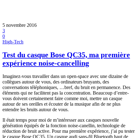
5 novembre 2016
3
0
High-Tech
Test du casque Bose QC35, ma première
expérience noise-cancelling
Imaginez-vous travailler dans un open-space avec une dizaine de
collègues autour de vous, des ordinateurs bruyants, des
conversations téléphoniques, …bref, du bruit en permanence. Des
éléments qui ne facilitent pas la concentration. Beaucoup d’entre-
vous doivent certainement faire comme moi, mettre un casque
autour de ses oreilles et écouter de la musique afin de ne plus
entendre les bruits autour de vous.
Il était temps pour moi de m’intéresser aux casques nouvelle
génération équipés de la fonction noise-canellin, technologie de
réduction de bruit active. Pour ma première expérience, j’ai pu tester
le casque Bose QC35. Un casque audi sans-fil Bluetooth haut de