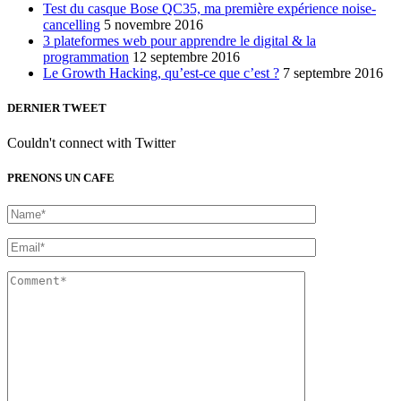
Test du casque Bose QC35, ma première expérience noise-
cancelling
5 novembre 2016
3 plateformes web pour apprendre le digital & la
programmation
12 septembre 2016
Le Growth Hacking, qu’est-ce que c’est ?
7 septembre 2016
DERNIER TWEET
Couldn't connect with Twitter
PRENONS UN CAFE