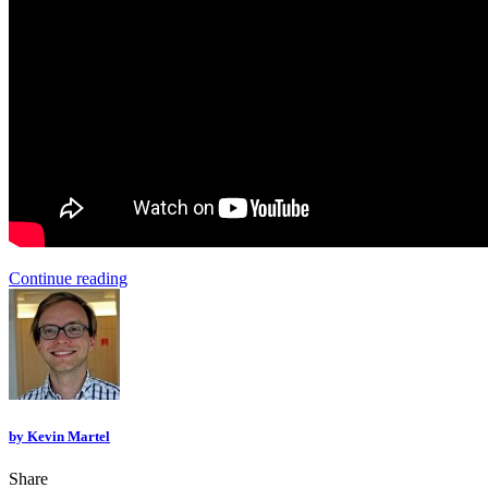
Continue reading
by
Kevin Martel
Share