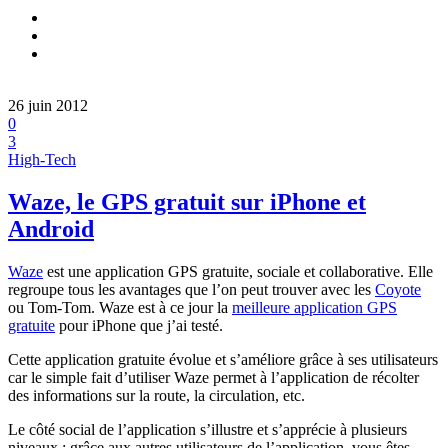
26 juin 2012
0
3
High-Tech
Waze, le GPS gratuit sur iPhone et
Android
Waze
est une application GPS gratuite, sociale et collaborative. Elle
regroupe tous les avantages que l’on peut trouver avec les
Coyote
ou Tom-Tom. Waze est à ce jour la
meilleure application GPS
gratuite
pour iPhone que j’ai testé.
Cette application gratuite évolue et s’améliore grâce à ses utilisateurs
car le simple fait d’utiliser Waze permet à l’application de récolter
des informations sur la route, la circulation, etc.
Le côté social de l’application s’illustre et s’apprécie à plusieurs
niveaux : grâce aux autres utilisateurs de l’application, vous êtes