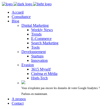
Accueil
Consultance
Blog
Digital Marketing
Weekly News
Trends
E-Commerce
Search Marketing
Tools
Developpement
Startups
Innovation
Evasion
3615 Myself
Cinéma et Média
High-Tech
Vous n'exploitez pas encore les données de votre Google Analytics ?
Parlons-en maintenant.
A propos
Contact