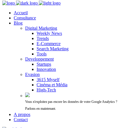
Accueil
Consultance
Blog
Digital Marketing
Weekly News
Trends
E-Commerce
Search Marketing
Tools
Developpement
Startups
Innovation
Evasion
3615 Myself
Cinéma et Média
High-Tech
Vous n'exploitez pas encore les données de votre Google Analytics ?
Parlons-en maintenant.
A propos
Contact