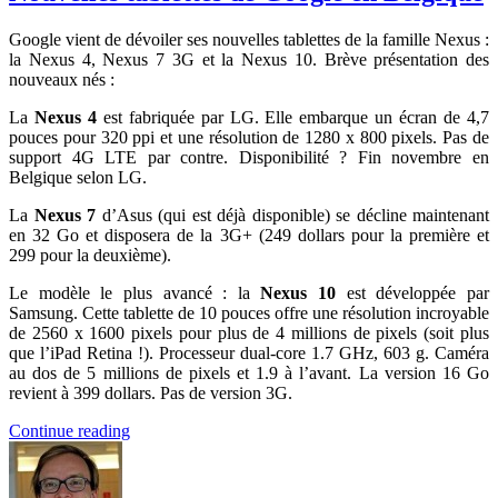
Google vient de dévoiler ses nouvelles tablettes de la famille Nexus :
la Nexus 4, Nexus 7 3G et la Nexus 10. Brève présentation des
nouveaux nés :
La
Nexus 4
est fabriquée par LG. Elle embarque un écran de 4,7
pouces pour 320 ppi et une résolution de 1280 x 800 pixels. Pas de
support 4G LTE par contre. Disponibilité ? Fin novembre en
Belgique selon LG.
La
Nexus 7
d’Asus (qui est déjà disponible) se décline maintenant
en 32 Go et disposera de la 3G+ (249 dollars pour la première et
299 pour la deuxième).
Le modèle le plus avancé : la
Nexus 10
est développée par
Samsung. Cette tablette de 10 pouces offre une résolution incroyable
de 2560 x 1600 pixels pour plus de 4 millions de pixels (soit plus
que l’iPad Retina !). Processeur dual-core 1.7 GHz, 603 g. Caméra
au dos de 5 millions de pixels et 1.9 à l’avant. La version 16 Go
revient à 399 dollars. Pas de version 3G.
Continue reading