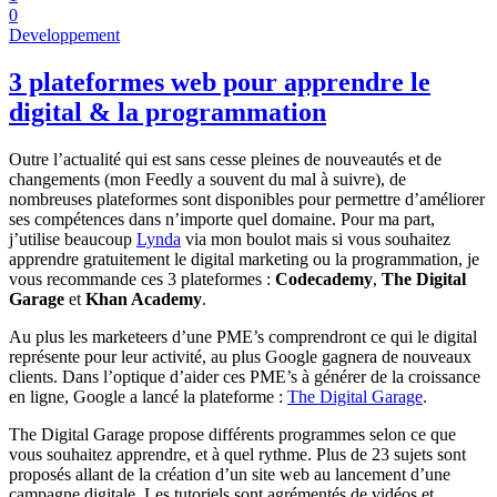
0
Developpement
3 plateformes web pour apprendre le
digital & la programmation
Outre l’actualité qui est sans cesse pleines de nouveautés et de
changements (mon Feedly a souvent du mal à suivre), de
nombreuses plateformes sont disponibles pour permettre d’améliorer
ses compétences dans n’importe quel domaine. Pour ma part,
j’utilise beaucoup
Lynda
via mon boulot mais si vous souhaitez
apprendre gratuitement le digital marketing ou la programmation, je
vous recommande ces 3 plateformes :
Codecademy
,
The Digital
Garage
et
Khan Academy
.
Au plus les marketeers d’une PME’s comprendront ce qui le digital
représente pour leur activité, au plus Google gagnera de nouveaux
clients. Dans l’optique d’aider ces PME’s à générer de la croissance
en ligne, Google a lancé la plateforme :
The Digital Garage
.
The Digital Garage propose différents programmes selon ce que
vous souhaitez apprendre, et à quel rythme. Plus de 23 sujets sont
proposés allant de la création d’un site web au lancement d’une
campagne digitale. Les tutoriels sont agrémentés de vidéos et