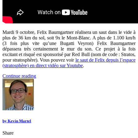
Mardi 9 octobre, Felix Baumgartner réalisera un saut dans le vide à
plus de 36 km du sol, soit 9x le Mont-Blanc. A plus de 1.100 km/h
(3 fois plus vite qu’une Bugatti Veyron) Felix Baumgartner
dépassera très certainement le mur du son. Ce projet à la fois
excitant et risqué est sponsorisé par Red Bull (nom de code : Stratos,
pour stratosphère). Vous pouvez voir
le saut de Felix depuis l’espace
(stratosphère) en direct vidéo sur Youtube
.
Continue reading
by
Kevin Martel
Share