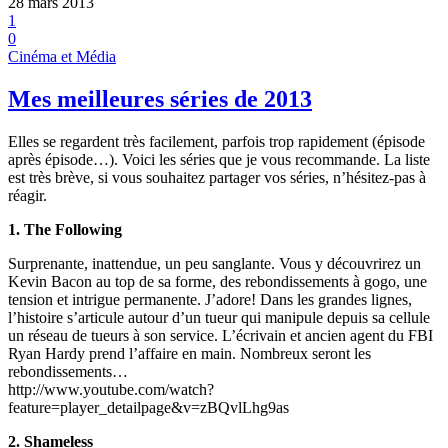
28 mars 2013
1
0
Cinéma et Média
Mes meilleures séries de 2013
Elles se regardent très facilement, parfois trop rapidement (épisode
après épisode…). Voici les séries que je vous recommande. La liste
est très brève, si vous souhaitez partager vos séries, n’hésitez-pas à
réagir.
1. The Following
Surprenante, inattendue, un peu sanglante. Vous y découvrirez un
Kevin Bacon au top de sa forme, des rebondissements à gogo, une
tension et intrigue permanente. J’adore! Dans les grandes lignes,
l’histoire s’articule autour d’un tueur qui manipule depuis sa cellule
un réseau de tueurs à son service. L’écrivain et ancien agent du FBI
Ryan Hardy prend l’affaire en main. Nombreux seront les
rebondissements…
http://www.youtube.com/watch?
feature=player_detailpage&v=zBQvlLhg9as
2. Shameless