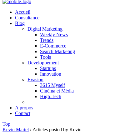
Accueil
Consultance
Blog
Digital Marketing
Weekly News
Trends
E-Commerce
Search Marketing
Tools
Developpement
Startups
Innovation
Evasion
3615 Myself
Cinéma et Média
High-Tech
A propos
Contact
Top
Kevin Martel
/
Articles posted by Kevin