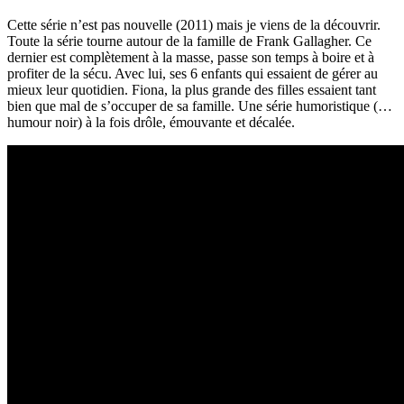
Cette série n’est pas nouvelle (2011) mais je viens de la découvrir.
Toute la série tourne autour de la famille de Frank Gallagher. Ce
dernier est complètement à la masse, passe son temps à boire et à
profiter de la sécu. Avec lui, ses 6 enfants qui essaient de gérer au
mieux leur quotidien. Fiona, la plus grande des filles essaient tant
bien que mal de s’occuper de sa famille. Une série humoristique (…
humour noir) à la fois drôle, émouvante et décalée.