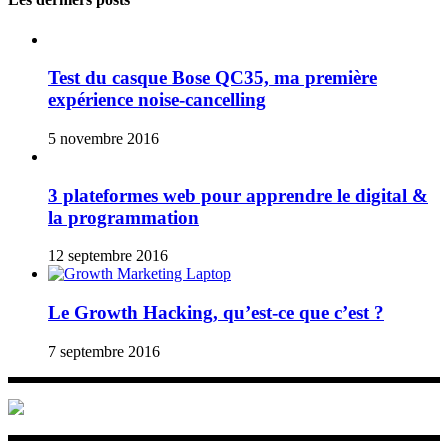
Test du casque Bose QC35, ma première
expérience noise-cancelling
5 novembre 2016
3 plateformes web pour apprendre le digital &
la programmation
12 septembre 2016
Le Growth Hacking, qu’est-ce que c’est ?
7 septembre 2016