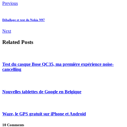
Previous
Déballage et test du Nokia N97
Next
Related Posts
Test du casque Bose QC35, ma première expérience noise-
cancelling
Nouvelles tablettes de Google en Belgique
Waze, le GPS gratuit sur iPhone et Android
10 Comments