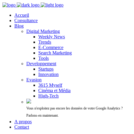
Accueil
Consultance
Blog
Digital Marketing
Weekly News
Trends
E-Commerce
Search Marketing
Tools
Developpement
Startups
Innovation
Evasion
3615 Myself
Cinéma et Média
High-Tech
Vous n'exploitez pas encore les données de votre Google Analytics ?
Parlons-en maintenant.
A propos
Contact