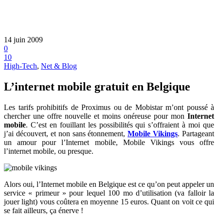
14 juin 2009
0
10
High-Tech
,
Net & Blog
L’internet mobile gratuit en Belgique
Les tarifs prohibitifs de Proximus ou de Mobistar m’ont poussé à
chercher une offre nouvelle et moins onéreuse pour mon
Internet
mobile
. C’est en fouillant les possibilités qui s’offraient à moi que
j’ai découvert, et non sans étonnement,
Mobile Vikings
. Partageant
un amour pour l’Internet mobile, Mobile Vikings vous offre
l’internet mobile, ou presque.
Alors oui, l’Internet mobile en Belgique est ce qu’on peut appeler un
service « primeur » pour lequel 100 mo d’utilisation (va falloir la
jouer light) vous coûtera en moyenne 15 euros. Quant on voit ce qui
se fait ailleurs, ça énerve !