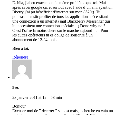
Dehlia, j’ai eu exactement le même problème que toi. Mais
après avoir googlé ça, et surtout avec l’aide d’un ami ayant un
Bberry j’ai pu bénéficier d’internet sur mon 8520;). Tu
pourras bien sûr profiter de tous tes applications nécessitant
une connexion à un internet (sauf Blackberry Messenger qui
lui necessitent une connexion spéciale…) Donc why not?
C’est l’offre la moins chere sur le marché aujourd’hui. Pour
les autres opérateurs tu es obligé de souscrire à un
abonnement de 12-24 mois.
Bien à toi.
Répondre
Bru.
23 janvier 2011 at 12 h 58 min
Bonjour,
Excusez moi de ” déterrer ” se post mais je cherche en vain un