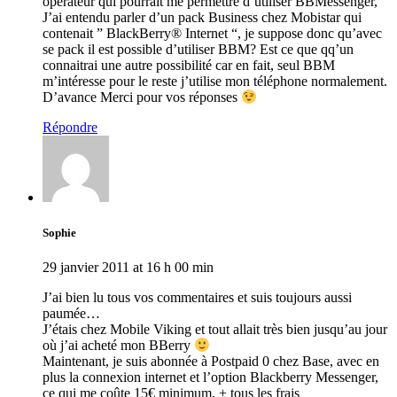
opérateur qui pourrait me permettre d’utiliser BBMessenger,
J’ai entendu parler d’un pack Business chez Mobistar qui
contenait ” BlackBerry® Internet “, je suppose donc qu’avec
se pack il est possible d’utiliser BBM? Est ce que qq’un
connaitrai une autre possibilité car en fait, seul BBM
m’intéresse pour le reste j’utilise mon téléphone normalement.
D’avance Merci pour vos réponses
Répondre
Sophie
29 janvier 2011 at 16 h 00 min
J’ai bien lu tous vos commentaires et suis toujours aussi
paumée…
J’étais chez Mobile Viking et tout allait très bien jusqu’au jour
où j’ai acheté mon BBerry
Maintenant, je suis abonnée à Postpaid 0 chez Base, avec en
plus la connexion internet et l’option Blackberry Messenger,
ce qui me coûte 15€ minimum, + tous les frais