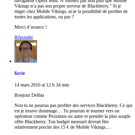
navigateur Opera Mini. N’oubliez pas non plus que Mobile
Vikings n’a pas son propre serveur de Blackberry.” Si je
migre chez Mobile Vikings, ai-je la possibilité de profiter de
toutes les applications, ou pas ?
Merci d’avance !
Répondre
Kevin
14 mars 2010 at 12 h 34 min
Bonjour Delhia
Non tu ne pourras pas profiter des services Blackberry. Ce qui
est je trouve dommage… Tu pourrais te tourner vers un
opérateur comme Proximus ou autre et prendre la plus souple
offre Blackberry. Ton budget mensuel devrait être
relativement proche des 15 € de Mobile Vikings…