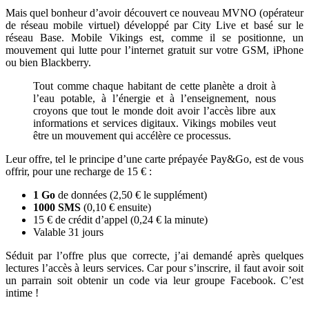
Mais quel bonheur d’avoir découvert ce nouveau MVNO (opérateur
de réseau mobile virtuel) développé par City Live et basé sur le
réseau Base. Mobile Vikings est, comme il se positionne, un
mouvement qui lutte pour l’internet gratuit sur votre GSM, iPhone
ou bien Blackberry.
Tout comme chaque habitant de cette planète a droit à
l’eau potable, à l’énergie et à l’enseignement, nous
croyons que tout le monde doit avoir l’accès libre aux
informations et services digitaux. Vikings mobiles veut
être un mouvement qui accélère ce processus.
Leur offre, tel le principe d’une carte prépayée Pay&Go, est de vous
offrir, pour une recharge de 15 € :
1 Go
de données (2,50 € le supplément)
1000 SMS
(0,10 € ensuite)
15 € de crédit d’appel (0,24 € la minute)
Valable 31 jours
Séduit par l’offre plus que correcte, j’ai demandé après quelques
lectures l’accès à leurs services. Car pour s’inscrire, il faut avoir soit
un parrain soit obtenir un code via leur groupe Facebook. C’est
intime !