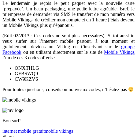
Le lendemain je reçois le petit paquet avec la nouvelle carte
‘prépayée’. Un beau packaging, une petite lettre agréable. Bref, je
m’empresse de demander via SMS le transfert de mon numéro vers
Mobile Vikings, de créditer mon compte et en 1 heure j’étais devenu
un Mobile Vikings plus qu’épanouis.
(Edit 02/2013 : Ces codes ne sont plus nécessaires) Si toi aussi tu
veux surfer sur l’internet mobile partout, à tout moment et
gratuitement, deviens un Viking en t’inscrivant sur le
groupe
Facebook
ou en utilisant directement sur le site de
Mobile Vikings
l’un de ces 3 codes offerts :
QNXTHLG
GFBSWQ9
CW9KZV6
Pour toutes questions, conseils ou nouveaux codes, n’hésitez pas
Bon surf!
internet mobile gratuit
mobile vikings
Share