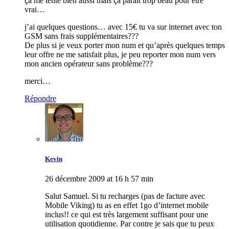
ça me tente bien aussi mais ça parait trop beau pour être
vrai…
j’ai quelques questions… avec 15€ tu va sur internet avec ton
GSM sans frais supplémentaires???
De plus si je veux porter mon num et qu’après quelques temps
leur offre ne me satisfait plus, je peu reporter mon num vers
mon ancien opérateur sans problème???
merci…
Répondre
Kevin
26 décembre 2009 at 16 h 57 min
Salut Samuel. Si tu recharges (pas de facture avec
Mobile Viking) tu as en effet 1go d’internet mobile
inclus!! ce qui est très largement suffisant pour une
utilisation quotidienne. Par contre je sais que tu peux