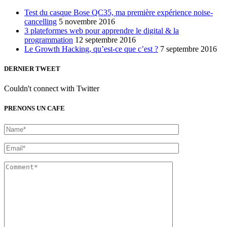
Test du casque Bose QC35, ma première expérience noise-
cancelling
5 novembre 2016
3 plateformes web pour apprendre le digital & la
programmation
12 septembre 2016
Le Growth Hacking, qu’est-ce que c’est ?
7 septembre 2016
DERNIER TWEET
Couldn't connect with Twitter
PRENONS UN CAFE