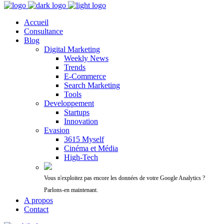
Accueil
Consultance
Blog
Digital Marketing
Weekly News
Trends
E-Commerce
Search Marketing
Tools
Developpement
Startups
Innovation
Evasion
3615 Myself
Cinéma et Média
High-Tech
Vous n'exploitez pas encore les données de votre Google Analytics ?
Parlons-en maintenant.
A propos
Contact