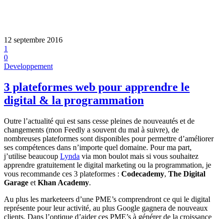
12 septembre 2016
1
0
Developpement
3 plateformes web pour apprendre le
digital & la programmation
Outre l’actualité qui est sans cesse pleines de nouveautés et de
changements (mon Feedly a souvent du mal à suivre), de
nombreuses plateformes sont disponibles pour permettre d’améliorer
ses compétences dans n’importe quel domaine. Pour ma part,
j’utilise beaucoup
Lynda
via mon boulot mais si vous souhaitez
apprendre gratuitement le digital marketing ou la programmation, je
vous recommande ces 3 plateformes :
Codecademy
,
The Digital
Garage
et
Khan Academy
.
Au plus les marketeers d’une PME’s comprendront ce qui le digital
représente pour leur activité, au plus Google gagnera de nouveaux
clients. Dans l’optique d’aider ces PME’s à générer de la croissance