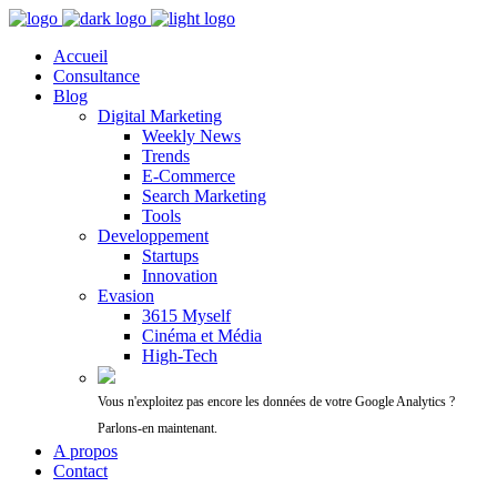
Accueil
Consultance
Blog
Digital Marketing
Weekly News
Trends
E-Commerce
Search Marketing
Tools
Developpement
Startups
Innovation
Evasion
3615 Myself
Cinéma et Média
High-Tech
Vous n'exploitez pas encore les données de votre Google Analytics ?
Parlons-en maintenant.
A propos
Contact