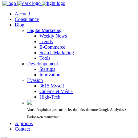
Accueil
Consultance
Blog
Digital Marketing
Weekly News
Trends
E-Commerce
Search Marketing
Tools
Developpement
Startups
Innovation
Evasion
3615 Myself
Cinéma et Média
High-Tech
Vous n'exploitez pas encore les données de votre Google Analytics ?
Parlons-en maintenant.
A propos
Contact