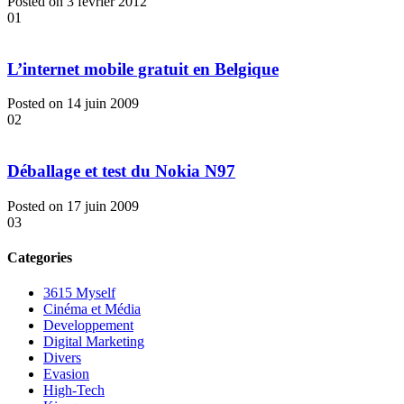
Posted on 3 février 2012
01
L’internet mobile gratuit en Belgique
Posted on 14 juin 2009
02
Déballage et test du Nokia N97
Posted on 17 juin 2009
03
Categories
3615 Myself
Cinéma et Média
Developpement
Digital Marketing
Divers
Evasion
High-Tech