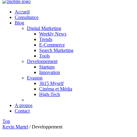
Accueil
Consultance
Blog
Digital Marketing
Weekly News
Trends
E-Commerce
Search Marketing
Tools
Developpement
Startups
Innovation
Evasion
3615 Myself
Cinéma et Média
High-Tech
A propos
Contact
Top
Kevin Martel
/
Developpement