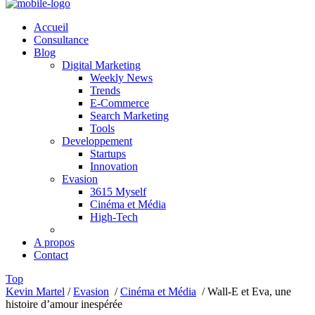
Accueil
Consultance
Blog
Digital Marketing
Weekly News
Trends
E-Commerce
Search Marketing
Tools
Developpement
Startups
Innovation
Evasion
3615 Myself
Cinéma et Média
High-Tech
A propos
Contact
Top
Kevin Martel
/
Evasion
/
Cinéma et Média
/
Wall-E et Eva, une
histoire d’amour inespérée