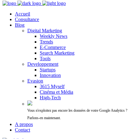
Accueil
Consultance
Blog
Digital Marketing
Weekly News
Trends
E-Commerce
Search Marketing
Tools
Developpement
Startups
Innovation
Evasion
3615 Myself
Cinéma et Média
High-Tech
Vous n'exploitez pas encore les données de votre Google Analytics ?
Parlons-en maintenant.
A propos
Contact