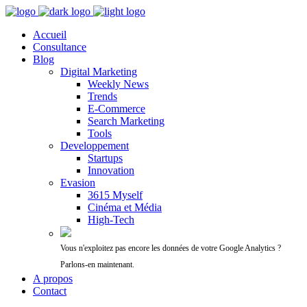
Accueil
Consultance
Blog
Digital Marketing
Weekly News
Trends
E-Commerce
Search Marketing
Tools
Developpement
Startups
Innovation
Evasion
3615 Myself
Cinéma et Média
High-Tech
Vous n'exploitez pas encore les données de votre Google Analytics ?
Parlons-en maintenant.
A propos
Contact