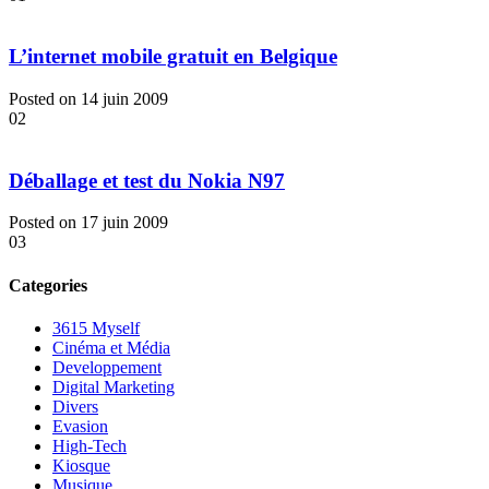
L’internet mobile gratuit en Belgique
Posted on 14 juin 2009
02
Déballage et test du Nokia N97
Posted on 17 juin 2009
03
Categories
3615 Myself
Cinéma et Média
Developpement
Digital Marketing
Divers
Evasion
High-Tech
Kiosque
Musique