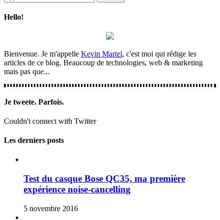
Hello!
Bienvenue. Je m'appelle
Kevin Martel
, c'est moi qui rédige les
articles de ce blog. Beaucoup de technologies, web & marketing
mais pas que...
Je tweete. Parfois.
Couldn't connect with Twitter
Les derniers posts
Test du casque Bose QC35, ma première
expérience noise-cancelling
5 novembre 2016