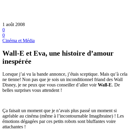
1 août 2008
0
0
Cinéma et Média
Wall-E et Eva, une histoire d’amour
inespérée
Lorsque j’ai vu la bande annonce, j’étais sceptique. Mais qu’à cela
ne tienne! Non pas que je sois un inconditionnel friand des Wall
Disney, je ne peux que vous conseiller d’aller voir
Wall-E
. De
belles surprises vous attendent !
Ça faisait un moment que je n’avais plus passé un moment si
agréable au cinéma (même à l’incontournable Imagibraine) ! Les
émotions dégagées par ces petits robots sont bluffantes voire
attachantes !