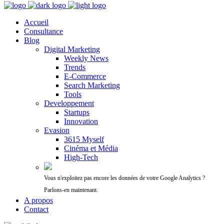
Accueil
Consultance
Blog
Digital Marketing
Weekly News
Trends
E-Commerce
Search Marketing
Tools
Developpement
Startups
Innovation
Evasion
3615 Myself
Cinéma et Média
High-Tech
Vous n'exploitez pas encore les données de votre Google Analytics ?
Parlons-en maintenant.
A propos
Contact