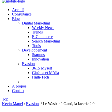
Accueil
Consultance
Blog
Digital Marketing
Weekly News
Trends
E-Commerce
Search Marketing
Tools
Developpement
Startups
Innovation
Evasion
3615 Myself
Cinéma et Média
High-Tech
A propos
Contact
Top
Kevin Martel
/
Evasion
/
Le Wasbar à Gand, la laverie 2.0