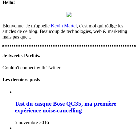
Hello!
Bienvenue. Je m'appelle
Kevin Martel
, c'est moi qui rédige les
articles de ce blog. Beaucoup de technologies, web & marketing
mais pas que...
Je tweete. Parfois.
Couldn't connect with Twitter
Les derniers posts
Test du casque Bose QC35, ma première
expérience noise-cancelling
5 novembre 2016