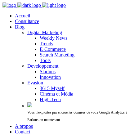
Accueil
Consultance
Blog
Digital Marketing
Weekly News
Trends
E-Commerce
Search Marketing
Tools
Developpement
Startups
Innovation
Evasion
3615 Myself
Cinéma et Média
High-Tech
Vous n'exploitez pas encore les données de votre Google Analytics ?
Parlons-en maintenant.
A propos
Contact