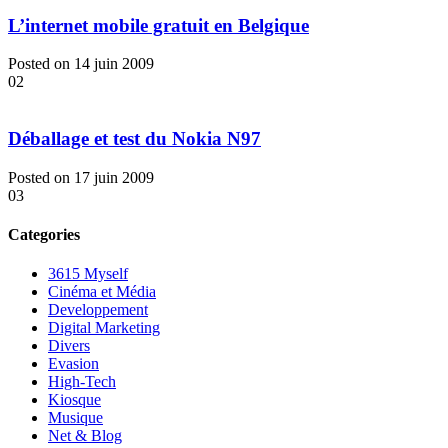
L’internet mobile gratuit en Belgique
Posted on 14 juin 2009
02
Déballage et test du Nokia N97
Posted on 17 juin 2009
03
Categories
3615 Myself
Cinéma et Média
Developpement
Digital Marketing
Divers
Evasion
High-Tech
Kiosque
Musique
Net & Blog