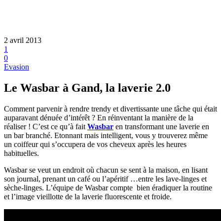
2 avril 2013
1
0
Evasion
Le Wasbar à Gand, la laverie 2.0
Comment parvenir à rendre trendy et divertissante une tâche qui était
auparavant dénuée d’intérêt ? En réinventant la manière de la
réaliser ! C’est ce qu’à fait
Wasbar
en transformant une laverie en
un bar branché. Etonnant mais intelligent, vous y trouverez même
un coiffeur qui s’occupera de vos cheveux après les heures
habituelles.
Wasbar se veut un endroit où chacun se sent à la maison, en lisant
son journal, prenant un café ou l’apéritif …entre les lave-linges et
sèche-linges. L’équipe de Wasbar compte bien éradiquer la routine
et l’image vieillotte de la laverie fluorescente et froide.