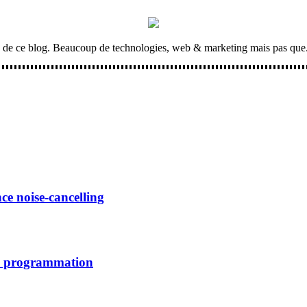
cles de ce blog. Beaucoup de technologies, web & marketing mais pas que.
e noise-cancelling
la programmation