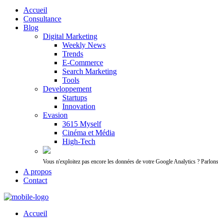
Accueil
Consultance
Blog
Digital Marketing
Weekly News
Trends
E-Commerce
Search Marketing
Tools
Developpement
Startups
Innovation
Evasion
3615 Myself
Cinéma et Média
High-Tech
Vous n'exploitez pas encore les données de votre Google Analytics ? Parlon
A propos
Contact
Accueil