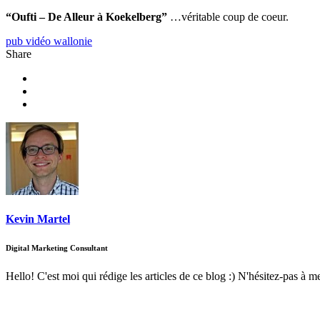
“Oufti – De Alleur à Koekelberg”
…véritable coup de coeur.
pub vidéo wallonie
Share
Kevin Martel
Digital Marketing Consultant
Hello! C'est moi qui rédige les articles de ce blog :) N'hésitez-pas à m