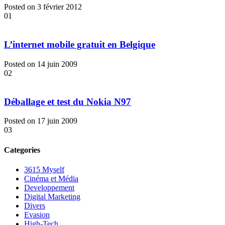
Posted on 3 février 2012
01
L’internet mobile gratuit en Belgique
Posted on 14 juin 2009
02
Déballage et test du Nokia N97
Posted on 17 juin 2009
03
Categories
3615 Myself
Cinéma et Média
Developpement
Digital Marketing
Divers
Evasion
High-Tech