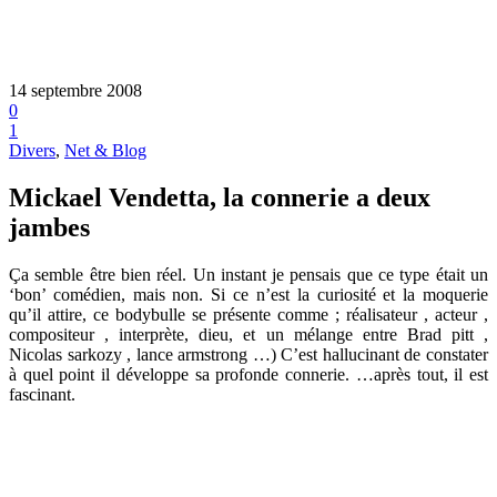
14 septembre 2008
0
1
Divers
,
Net & Blog
Mickael Vendetta, la connerie a deux
jambes
Ça semble être bien réel. Un instant je pensais que ce type était un
‘bon’ comédien, mais non. Si ce n’est la curiosité et la moquerie
qu’il attire, ce bodybulle se présente comme ; réalisateur , acteur ,
compositeur , interprète, dieu, et un mélange entre Brad pitt ,
Nicolas sarkozy , lance armstrong …) C’est hallucinant de constater
à quel point il développe sa profonde connerie. …après tout, il est
fascinant.