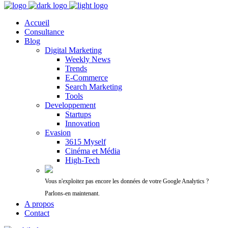
Accueil
Consultance
Blog
Digital Marketing
Weekly News
Trends
E-Commerce
Search Marketing
Tools
Developpement
Startups
Innovation
Evasion
3615 Myself
Cinéma et Média
High-Tech
Vous n'exploitez pas encore les données de votre Google Analytics ?
Parlons-en maintenant.
A propos
Contact