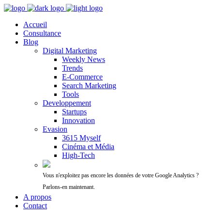
Accueil
Consultance
Blog
Digital Marketing
Weekly News
Trends
E-Commerce
Search Marketing
Tools
Developpement
Startups
Innovation
Evasion
3615 Myself
Cinéma et Média
High-Tech
Vous n'exploitez pas encore les données de votre Google Analytics ?
Parlons-en maintenant.
A propos
Contact