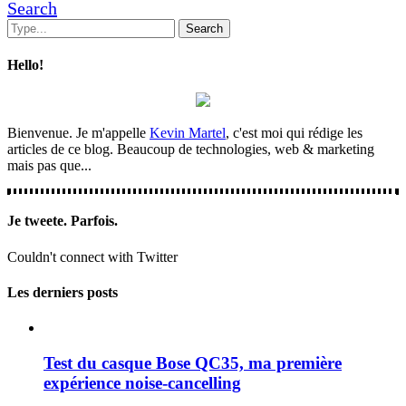
Search
Hello!
Bienvenue. Je m'appelle
Kevin Martel
, c'est moi qui rédige les
articles de ce blog. Beaucoup de technologies, web & marketing
mais pas que...
Je tweete. Parfois.
Couldn't connect with Twitter
Les derniers posts
Test du casque Bose QC35, ma première
expérience noise-cancelling