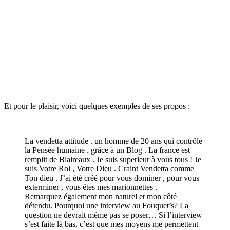
Et pour le plaisir, voici quelques exemples de ses propos :
La vendetta attitude . un homme de 20 ans qui contrôle
la Pensée humaine , grâce à un Blog . La france est
remplit de Blaireaux . Je suis superieur à vous tous ! Je
suis Votre Roi , Votre Dieu . Craint Vendetta comme
Ton dieu . J’ai été créé pour vous dominer , pour vous
exterminer , vous êtes mes marionnettes .
Remarquez également mon naturel et mon côté
détendu. Pourquoi une interview au Fouquet’s? La
question ne devrait même pas se poser… Si l’interview
s’est faite là bas, c’est que mes moyens me permettent