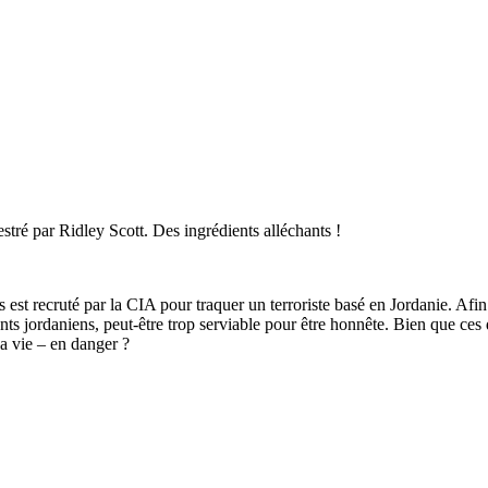
tré par Ridley Scott. Des ingrédients alléchants !
est recruté par la CIA pour traquer un terroriste basé en Jordanie. Afin d
jordaniens, peut-être trop serviable pour être honnête. Bien que ces deu
sa vie – en danger ?