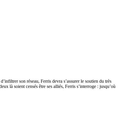
’infiltrer son réseau, Ferris devra s’assurer le soutien du très
x là soient censés être ses alliés, Ferris s’interroge : jusqu’où