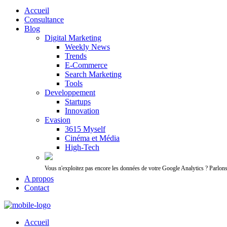
Accueil
Consultance
Blog
Digital Marketing
Weekly News
Trends
E-Commerce
Search Marketing
Tools
Developpement
Startups
Innovation
Evasion
3615 Myself
Cinéma et Média
High-Tech
Vous n'exploitez pas encore les données de votre Google Analytics ? Parlon
A propos
Contact
Accueil