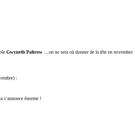
ible
Gwyneth Paltrow
…on ne sera où donner de la tête en novembre
ovembre) :
, ça s’annonce énorme !