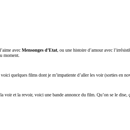
 l’aime avec
Mensonges d’Etat
, ou une histoire d’amour avec l’irrésist
 du moment.
 voici quelques films dont je m’impatiente d’aller les voir (sorties en n
 la voir et la revoir, voici une bande annonce du film. Qu’on se le dise