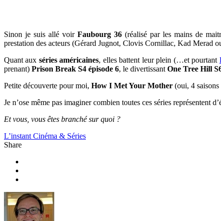
Sinon je suis allé voir
Faubourg 36
(réalisé par les mains de maitr
prestation des acteurs (Gérard Jugnot, Clovis Cornillac, Kad Merad o
Quant aux
séries américaines
, elles battent leur plein (…et pourtant
prenant)
Prison Break S4 épisode 6
, le divertissant
One Tree Hill S
Petite découverte pour moi,
How I Met Your Mother
(oui, 4 saisons 
Je n’ose même pas imaginer combien toutes ces séries représentent d’é
Et vous, vous êtes branché sur quoi ?
L’instant Cinéma & Séries
Share