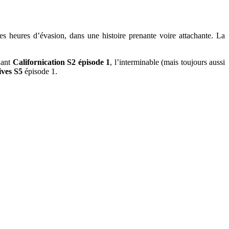
es heures d’évasion, dans une histoire prenante voire attachante. La
uant
Californication S2 épisode 1
, l’interminable (mais toujours aussi
ves S5
épisode 1.