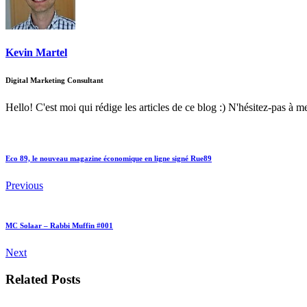
Kevin Martel
Digital Marketing Consultant
Hello! C'est moi qui rédige les articles de ce blog :) N'hésitez-pas à m
Eco 89, le nouveau magazine économique en ligne signé Rue89
Previous
MC Solaar – Rabbi Muffin #001
Next
Related Posts