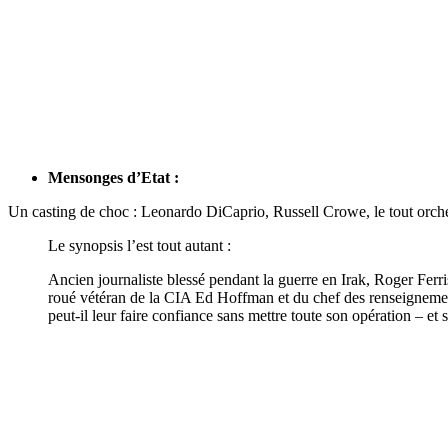
Mensonges d’Etat :
Un casting de choc : Leonardo DiCaprio, Russell Crowe, le tout orches
Le synopsis l’est tout autant :
Ancien journaliste blessé pendant la guerre en Irak, Roger Ferris 
roué vétéran de la CIA Ed Hoffman et du chef des renseignements 
peut-il leur faire confiance sans mettre toute son opération – et 