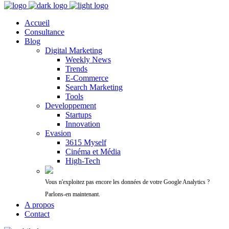
Accueil
Consultance
Blog
Digital Marketing
Weekly News
Trends
E-Commerce
Search Marketing
Tools
Developpement
Startups
Innovation
Evasion
3615 Myself
Cinéma et Média
High-Tech
Vous n'exploitez pas encore les données de votre Google Analytics ?
Parlons-en maintenant.
A propos
Contact