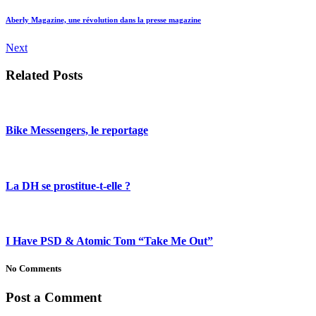
Aberly Magazine, une révolution dans la presse magazine
Next
Related Posts
Bike Messengers, le reportage
La DH se prostitue-t-elle ?
I Have PSD & Atomic Tom “Take Me Out”
No Comments
Post a Comment