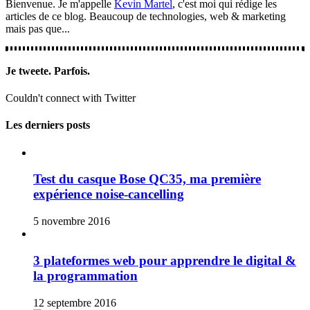
Bienvenue. Je m'appelle
Kevin Martel
, c'est moi qui rédige les
articles de ce blog. Beaucoup de technologies, web & marketing
mais pas que...
Je tweete. Parfois.
Couldn't connect with Twitter
Les derniers posts
Test du casque Bose QC35, ma première
expérience noise-cancelling
5 novembre 2016
3 plateformes web pour apprendre le digital &
la programmation
12 septembre 2016