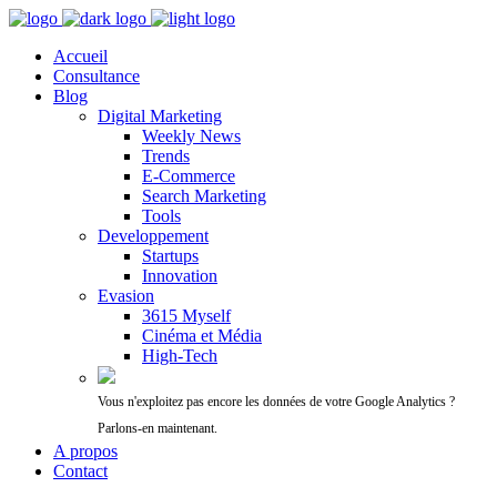
Accueil
Consultance
Blog
Digital Marketing
Weekly News
Trends
E-Commerce
Search Marketing
Tools
Developpement
Startups
Innovation
Evasion
3615 Myself
Cinéma et Média
High-Tech
Vous n'exploitez pas encore les données de votre Google Analytics ?
Parlons-en maintenant.
A propos
Contact