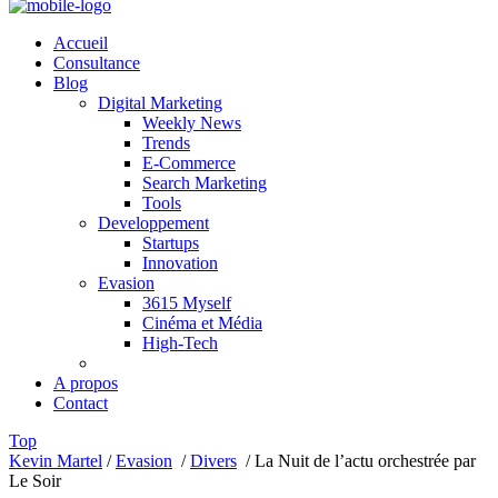
Accueil
Consultance
Blog
Digital Marketing
Weekly News
Trends
E-Commerce
Search Marketing
Tools
Developpement
Startups
Innovation
Evasion
3615 Myself
Cinéma et Média
High-Tech
A propos
Contact
Top
Kevin Martel
/
Evasion
/
Divers
/
La Nuit de l’actu orchestrée par
Le Soir