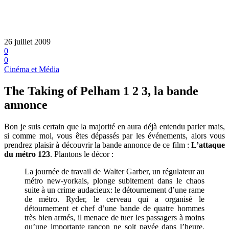
26 juillet 2009
0
0
Cinéma et Média
The Taking of Pelham 1 2 3, la bande
annonce
Bon je suis certain que la majorité en aura déjà entendu parler mais,
si comme moi, vous êtes dépassés par les événements, alors vous
prendrez plaisir à découvrir la bande annonce de ce film :
L’attaque
du métro 123
. Plantons le décor :
La journée de travail de Walter Garber, un régulateur au
métro new-yorkais, plonge subitement dans le chaos
suite à un crime audacieux: le détournement d’une rame
de métro. Ryder, le cerveau qui a organisé le
détournement et chef d’une bande de quatre hommes
très bien armés, il menace de tuer les passagers à moins
qu’une importante rançon ne soit payée dans l’heure.