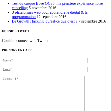
Test du casque Bose QC35, ma première expérience noise-
cancelling
5 novembre 2016
3 plateformes web pour apprendre le digital & la
programmation
12 septembre 2016
Le Growth Hacking, qu’est-ce que c’est ?
7 septembre 2016
DERNIER TWEET
Couldn't connect with Twitter
PRENONS UN CAFE