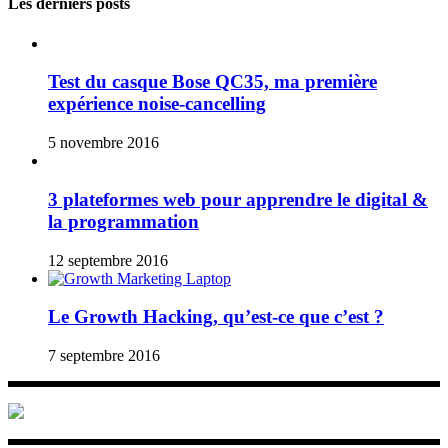
Les derniers posts
Test du casque Bose QC35, ma première
expérience noise-cancelling
5 novembre 2016
3 plateformes web pour apprendre le digital &
la programmation
12 septembre 2016
Le Growth Hacking, qu’est-ce que c’est ?
7 septembre 2016