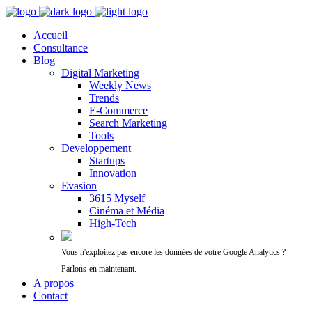
Accueil
Consultance
Blog
Digital Marketing
Weekly News
Trends
E-Commerce
Search Marketing
Tools
Developpement
Startups
Innovation
Evasion
3615 Myself
Cinéma et Média
High-Tech
Vous n'exploitez pas encore les données de votre Google Analytics ?
Parlons-en maintenant.
A propos
Contact