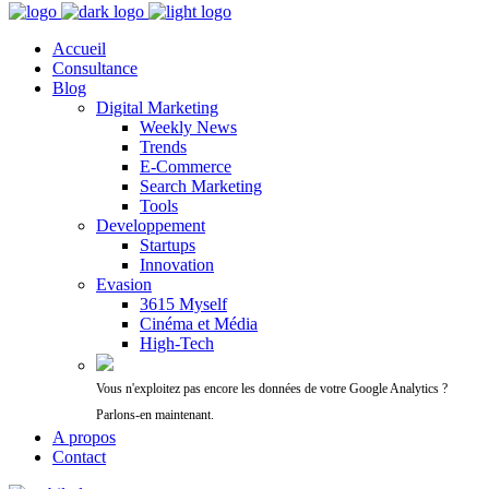
Accueil
Consultance
Blog
Digital Marketing
Weekly News
Trends
E-Commerce
Search Marketing
Tools
Developpement
Startups
Innovation
Evasion
3615 Myself
Cinéma et Média
High-Tech
Vous n'exploitez pas encore les données de votre Google Analytics ?
Parlons-en maintenant.
A propos
Contact