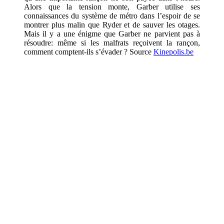
Alors que la tension monte, Garber utilise ses
connaissances du système de métro dans l’espoir de se
montrer plus malin que Ryder et de sauver les otages.
Mais il y a une énigme que Garber ne parvient pas à
résoudre: même si les malfrats reçoivent la rançon,
comment comptent-ils s’évader ? Source
Kinepolis.be