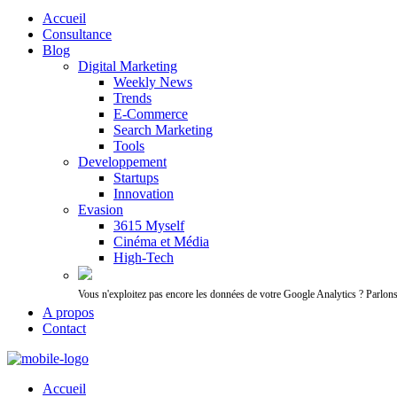
Accueil
Consultance
Blog
Digital Marketing
Weekly News
Trends
E-Commerce
Search Marketing
Tools
Developpement
Startups
Innovation
Evasion
3615 Myself
Cinéma et Média
High-Tech
Vous n'exploitez pas encore les données de votre Google Analytics ? Parlon
A propos
Contact
Accueil