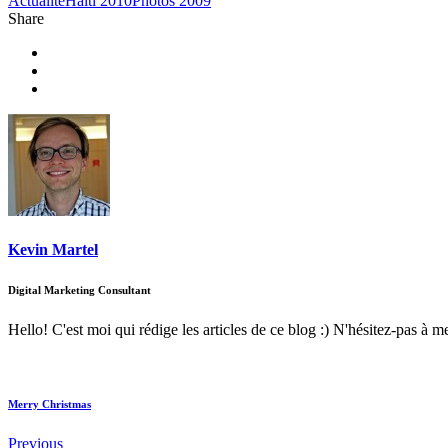
Actualité
Haïti 2010
Photos 2009
Share
Kevin Martel
Digital Marketing Consultant
Hello! C'est moi qui rédige les articles de ce blog :) N'hésitez-pas à m
Merry Christmas
Previous