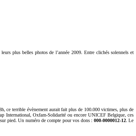
 leurs plus belles photos de l’année 2009. Entre clichés solennels et
h, ce terrible évènement aurait fait plus de 100.000 victimes, plus de
icap International, Oxfam-Solidarité ou encore UNICEF Belgique, ces
s sur pied. Un numéro de compte pour vos dons :
000-0000012-12
. Le