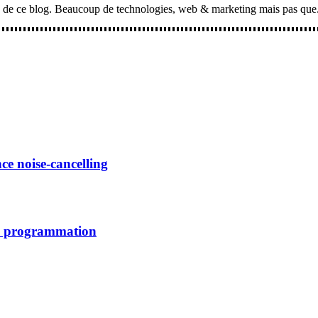
cles de ce blog. Beaucoup de technologies, web & marketing mais pas que.
e noise-cancelling
la programmation