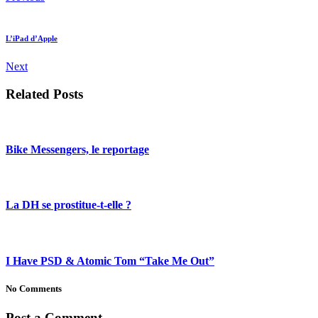
L’iPad d’Apple
Next
Related Posts
Bike Messengers, le reportage
La DH se prostitue-t-elle ?
I Have PSD & Atomic Tom “Take Me Out”
No Comments
Post a Comment