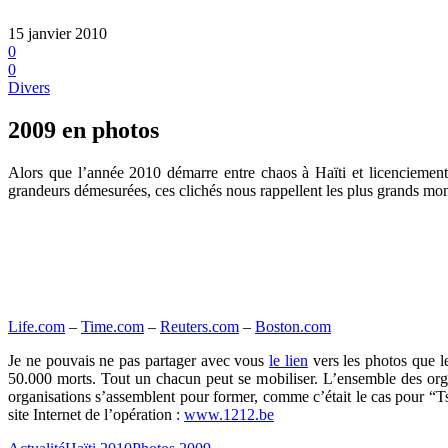
15 janvier 2010
0
0
Divers
2009 en photos
Alors que l’année 2010 démarre entre chaos à Haïti et licenciement
grandeurs démesurées, ces clichés nous rappellent les plus grands mo
Life.com
–
Time.com
–
Reuters.com
–
Boston.com
Je ne pouvais ne pas partager avec vous
le lien
vers les photos que l
50.000 morts. Tout un chacun peut se mobiliser. L’ensemble des org
organisations s’assemblent pour former, comme c’était le cas pour 
site Internet de l’opération :
www.1212.be