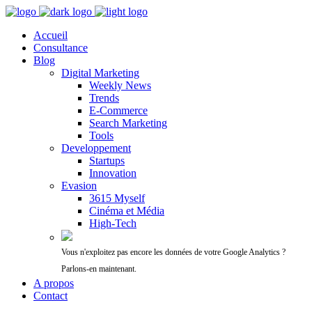
Accueil
Consultance
Blog
Digital Marketing
Weekly News
Trends
E-Commerce
Search Marketing
Tools
Developpement
Startups
Innovation
Evasion
3615 Myself
Cinéma et Média
High-Tech
Vous n'exploitez pas encore les données de votre Google Analytics ?
Parlons-en maintenant.
A propos
Contact