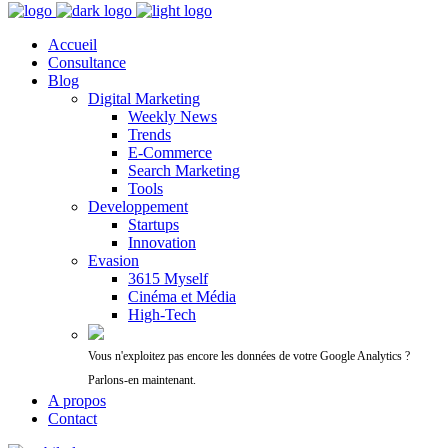
Accueil
Consultance
Blog
Digital Marketing
Weekly News
Trends
E-Commerce
Search Marketing
Tools
Developpement
Startups
Innovation
Evasion
3615 Myself
Cinéma et Média
High-Tech
Vous n'exploitez pas encore les données de votre Google Analytics ?
Parlons-en maintenant.
A propos
Contact