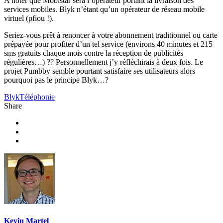
A noter que Mobistar sera l’opérateur portant la livraison des
services mobiles. Blyk n’étant qu’un opérateur de réseau mobile
virtuel (pfiou !).
Seriez-vous prêt à renoncer à votre abonnement traditionnel ou carte
prépayée pour profiter d’un tel service (environs 40 minutes et 215
sms gratuits chaque mois contre la réception de publicités
régulières…) ?? Personnellement j’y réfléchirais à deux fois. Le
projet Pumbby semble pourtant satisfaire ses utilisateurs alors
pourquoi pas le principe Blyk…?
Blyk
Téléphonie
Share
Kevin Martel