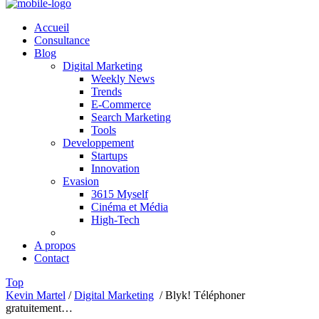
Accueil
Consultance
Blog
Digital Marketing
Weekly News
Trends
E-Commerce
Search Marketing
Tools
Developpement
Startups
Innovation
Evasion
3615 Myself
Cinéma et Média
High-Tech
A propos
Contact
Top
Kevin Martel
/
Digital Marketing
/
Blyk! Téléphoner
gratuitement…