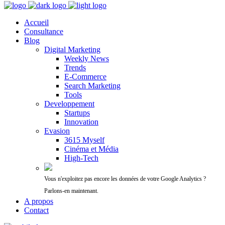
Accueil
Consultance
Blog
Digital Marketing
Weekly News
Trends
E-Commerce
Search Marketing
Tools
Developpement
Startups
Innovation
Evasion
3615 Myself
Cinéma et Média
High-Tech
Vous n'exploitez pas encore les données de votre Google Analytics ?
Parlons-en maintenant.
A propos
Contact