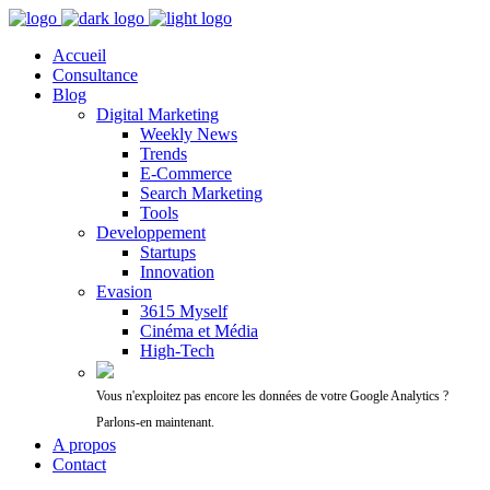
Accueil
Consultance
Blog
Digital Marketing
Weekly News
Trends
E-Commerce
Search Marketing
Tools
Developpement
Startups
Innovation
Evasion
3615 Myself
Cinéma et Média
High-Tech
Vous n'exploitez pas encore les données de votre Google Analytics ?
Parlons-en maintenant.
A propos
Contact