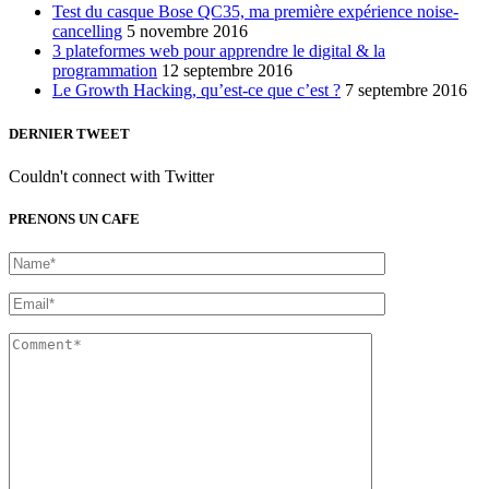
Test du casque Bose QC35, ma première expérience noise-
cancelling
5 novembre 2016
3 plateformes web pour apprendre le digital & la
programmation
12 septembre 2016
Le Growth Hacking, qu’est-ce que c’est ?
7 septembre 2016
DERNIER TWEET
Couldn't connect with Twitter
PRENONS UN CAFE