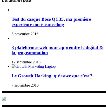
Les derniers posts
Test du casque Bose QC35, ma première
expérience noise-cancelling
5 novembre 2016
3 plateformes web pour apprendre le digital &
la programmation
12 septembre 2016
Le Growth Hacking, qu’est-ce que c’est ?
7 septembre 2016