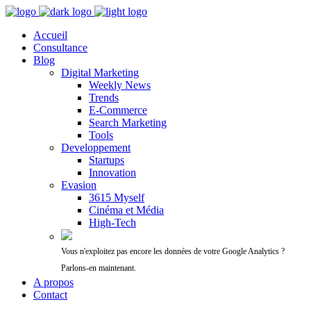
Accueil
Consultance
Blog
Digital Marketing
Weekly News
Trends
E-Commerce
Search Marketing
Tools
Developpement
Startups
Innovation
Evasion
3615 Myself
Cinéma et Média
High-Tech
Vous n'exploitez pas encore les données de votre Google Analytics ?
Parlons-en maintenant.
A propos
Contact