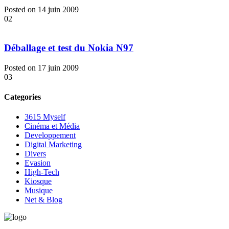
Posted on 14 juin 2009
02
Déballage et test du Nokia N97
Posted on 17 juin 2009
03
Categories
3615 Myself
Cinéma et Média
Developpement
Digital Marketing
Divers
Evasion
High-Tech
Kiosque
Musique
Net & Blog