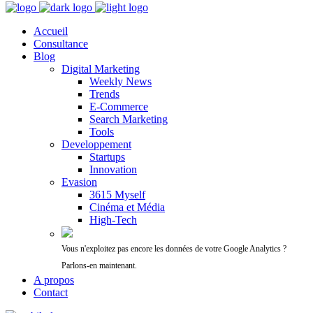
Accueil
Consultance
Blog
Digital Marketing
Weekly News
Trends
E-Commerce
Search Marketing
Tools
Developpement
Startups
Innovation
Evasion
3615 Myself
Cinéma et Média
High-Tech
Vous n'exploitez pas encore les données de votre Google Analytics ?
Parlons-en maintenant.
A propos
Contact