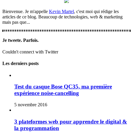
Bienvenue. Je m'appelle
Kevin Martel
, c'est moi qui rédige les
articles de ce blog. Beaucoup de technologies, web & marketing
mais pas que...
Je tweete. Parfois.
Couldn't connect with Twitter
Les derniers posts
Test du casque Bose QC35, ma première
expérience noise-cancelling
5 novembre 2016
3 plateformes web pour apprendre le digital &
la programmation