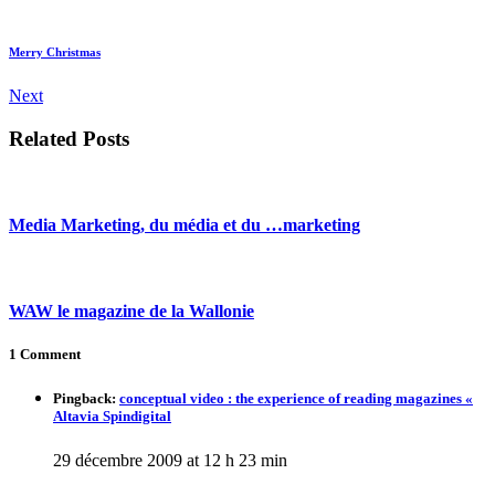
Merry Christmas
Next
Related Posts
Media Marketing, du média et du …marketing
WAW le magazine de la Wallonie
1 Comment
Pingback:
conceptual video : the experience of reading magazines «
Altavia Spindigital
29 décembre 2009 at 12 h 23 min