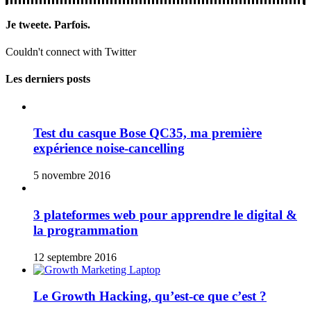
Je tweete. Parfois.
Couldn't connect with Twitter
Les derniers posts
Test du casque Bose QC35, ma première
expérience noise-cancelling
5 novembre 2016
3 plateformes web pour apprendre le digital &
la programmation
12 septembre 2016
Le Growth Hacking, qu’est-ce que c’est ?