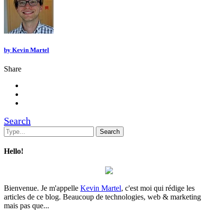
by
Kevin Martel
Share
Search
Hello!
Bienvenue. Je m'appelle
Kevin Martel
, c'est moi qui rédige les
articles de ce blog. Beaucoup de technologies, web & marketing
mais pas que...