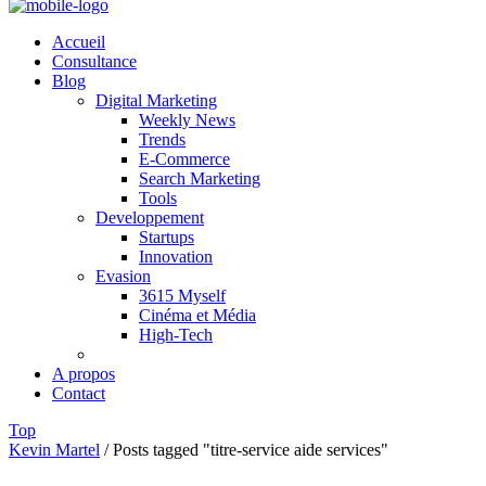
Accueil
Consultance
Blog
Digital Marketing
Weekly News
Trends
E-Commerce
Search Marketing
Tools
Developpement
Startups
Innovation
Evasion
3615 Myself
Cinéma et Média
High-Tech
A propos
Contact
Top
Kevin Martel
/
Posts tagged "titre-service aide services"