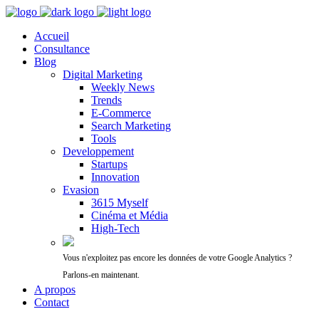
Accueil
Consultance
Blog
Digital Marketing
Weekly News
Trends
E-Commerce
Search Marketing
Tools
Developpement
Startups
Innovation
Evasion
3615 Myself
Cinéma et Média
High-Tech
Vous n'exploitez pas encore les données de votre Google Analytics ?
Parlons-en maintenant.
A propos
Contact