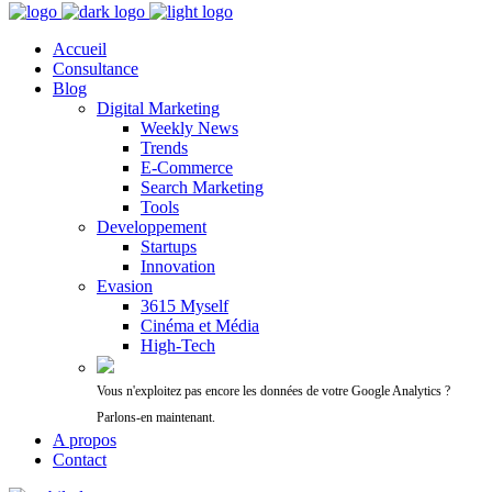
Accueil
Consultance
Blog
Digital Marketing
Weekly News
Trends
E-Commerce
Search Marketing
Tools
Developpement
Startups
Innovation
Evasion
3615 Myself
Cinéma et Média
High-Tech
Vous n'exploitez pas encore les données de votre Google Analytics ?
Parlons-en maintenant.
A propos
Contact