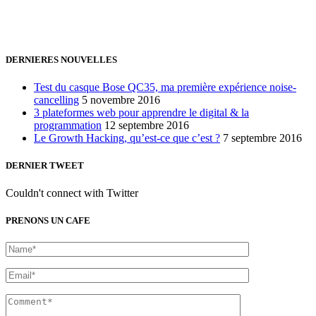
Bruxelles, Belgique
24h/24 7j/7 (par mail ;))
DERNIERES NOUVELLES
Test du casque Bose QC35, ma première expérience noise-
cancelling
5 novembre 2016
3 plateformes web pour apprendre le digital & la
programmation
12 septembre 2016
Le Growth Hacking, qu’est-ce que c’est ?
7 septembre 2016
DERNIER TWEET
Couldn't connect with Twitter
PRENONS UN CAFE