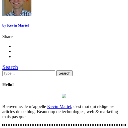
by
Kevin Martel
Share
Search
Hello!
Bienvenue. Je m'appelle
Kevin Martel
, c'est moi qui rédige les
articles de ce blog. Beaucoup de technologies, web & marketing
mais pas que...