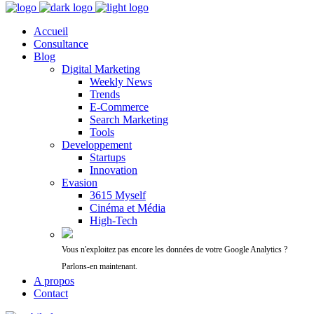
Accueil
Consultance
Blog
Digital Marketing
Weekly News
Trends
E-Commerce
Search Marketing
Tools
Developpement
Startups
Innovation
Evasion
3615 Myself
Cinéma et Média
High-Tech
Vous n'exploitez pas encore les données de votre Google Analytics ?
Parlons-en maintenant.
A propos
Contact