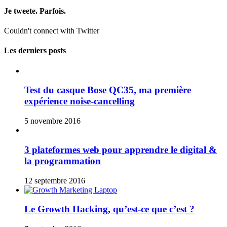
Je tweete. Parfois.
Couldn't connect with Twitter
Les derniers posts
Test du casque Bose QC35, ma première
expérience noise-cancelling
5 novembre 2016
3 plateformes web pour apprendre le digital &
la programmation
12 septembre 2016
Le Growth Hacking, qu’est-ce que c’est ?