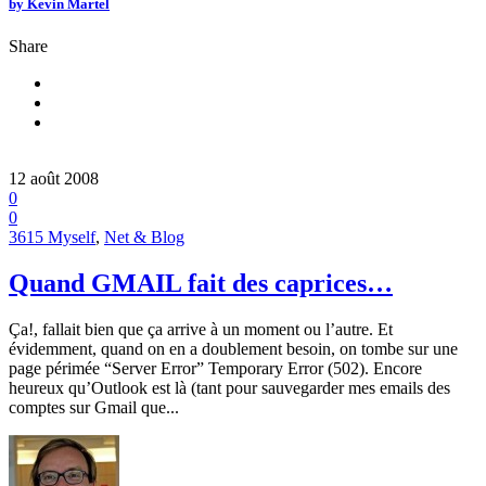
by
Kevin Martel
Share
12 août 2008
0
0
3615 Myself
,
Net & Blog
Quand GMAIL fait des caprices…
Ça!, fallait bien que ça arrive à un moment ou l’autre. Et
évidemment, quand on en a doublement besoin, on tombe sur une
page périmée “Server Error” Temporary Error (502). Encore
heureux qu’Outlook est là (tant pour sauvegarder mes emails des
comptes sur Gmail que...