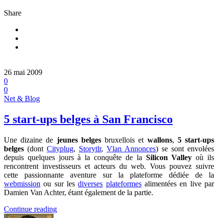
Share
26 mai 2009
0
0
Net & Blog
5 start-ups belges à San Francisco
Une dizaine de
jeunes belges
bruxellois et
wallons
,
5 start-ups
belges
(dont
Cityplug
,
Storytlr
,
Vlan Annonces
) se sont envolées
depuis quelques jours à la conquête de la
Silicon Valley
où ils
rencontrent investisseurs et acteurs du web. Vous pouvez suivre
cette passionnante aventure sur la plateforme dédiée de la
webmission
ou sur les
diverses
plateformes
alimentées en live par
Damien Van Achter, étant également de la partie.
Continue reading