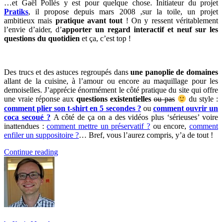
…et Gaël Pollès y est pour quelque chose. Initiateur du projet
Pratiks
, il propose depuis mars 2008 ,sur la toile, un projet
ambitieux mais
pratique avant tout
! On y ressent véritablement
l’envie d’aider, d’
apporter un regard interactif et neuf sur les
questions du quotidien
et ça, c’est top !
Des trucs et des astuces regroupés dans
une panoplie de domaines
allant de la cuisine, à l’amour ou encore au maquillage pour les
demoiselles. J’apprécie énormément le côté pratique du site qui offre
une vraie réponse aux
questions existentielles
ou pas
du style :
comment plier son t-shirt en 5 secondes ?
ou
comment ouvrir un
coca secoué ?
A côté de ça on a des vidéos plus ‘sérieuses’ voire
inattendues :
comment mettre un préservatif ?
ou encore,
comment
enfiler un suppositoire ?
… Bref, vous l’aurez compris, y’a de tout !
Continue reading