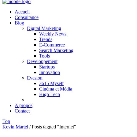
Accueil
Consultance
Blog
Digital Marketing
Weekly News
Trends
E-Commerce
Search Marketing
Tools
Developpement
Startups
Innovation
Evasion
3615 Myself
Cinéma et Média
High-Tech
A propos
Contact
Top
Kevin Martel
/
Posts tagged "Internet"