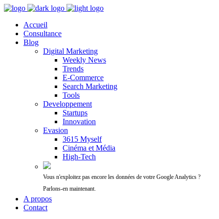
Accueil
Consultance
Blog
Digital Marketing
Weekly News
Trends
E-Commerce
Search Marketing
Tools
Developpement
Startups
Innovation
Evasion
3615 Myself
Cinéma et Média
High-Tech
Vous n'exploitez pas encore les données de votre Google Analytics ?
Parlons-en maintenant.
A propos
Contact