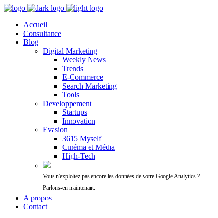
Accueil
Consultance
Blog
Digital Marketing
Weekly News
Trends
E-Commerce
Search Marketing
Tools
Developpement
Startups
Innovation
Evasion
3615 Myself
Cinéma et Média
High-Tech
Vous n'exploitez pas encore les données de votre Google Analytics ?
Parlons-en maintenant.
A propos
Contact