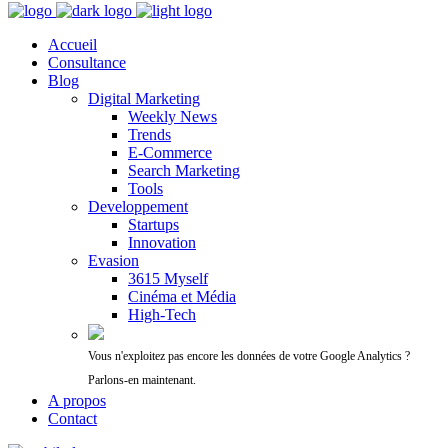
Accueil
Consultance
Blog
Digital Marketing
Weekly News
Trends
E-Commerce
Search Marketing
Tools
Developpement
Startups
Innovation
Evasion
3615 Myself
Cinéma et Média
High-Tech
Vous n'exploitez pas encore les données de votre Google Analytics ?
Parlons-en maintenant.
A propos
Contact