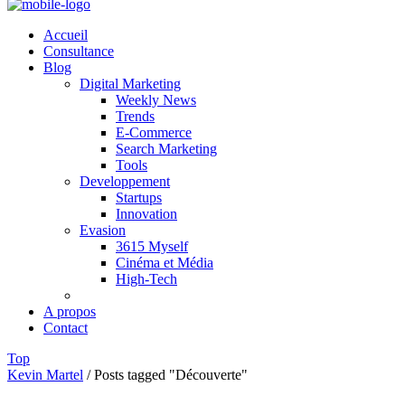
Accueil
Consultance
Blog
Digital Marketing
Weekly News
Trends
E-Commerce
Search Marketing
Tools
Developpement
Startups
Innovation
Evasion
3615 Myself
Cinéma et Média
High-Tech
A propos
Contact
Top
Kevin Martel
/
Posts tagged "Découverte"