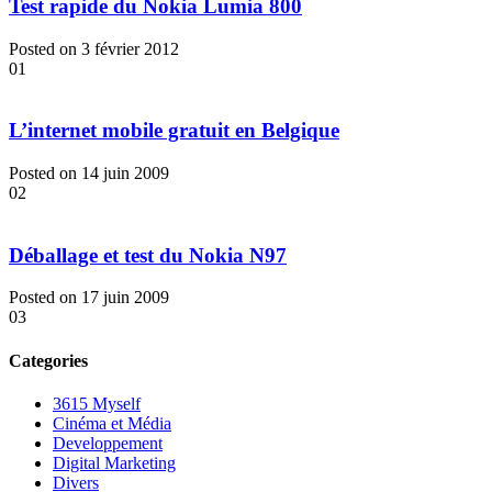
Test rapide du Nokia Lumia 800
Posted on 3 février 2012
01
L’internet mobile gratuit en Belgique
Posted on 14 juin 2009
02
Déballage et test du Nokia N97
Posted on 17 juin 2009
03
Categories
3615 Myself
Cinéma et Média
Developpement
Digital Marketing
Divers