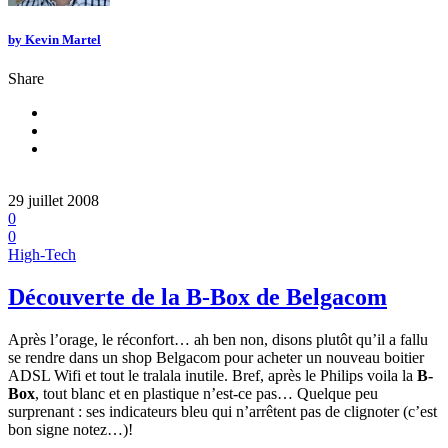
by
Kevin Martel
Share
29 juillet 2008
0
0
High-Tech
Découverte de la B-Box de Belgacom
Après l’orage, le réconfort… ah ben non, disons plutôt qu’il a fallu
se rendre dans un shop Belgacom pour acheter un nouveau boitier
ADSL Wifi et tout le tralala inutile. Bref, après le Philips voila la
B-
Box
, tout blanc et en plastique n’est-ce pas… Quelque peu
surprenant : ses indicateurs bleu qui n’arrêtent pas de clignoter (c’est
bon signe notez…)!