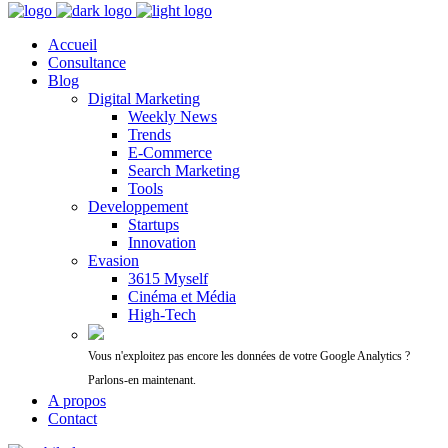
Accueil
Consultance
Blog
Digital Marketing
Weekly News
Trends
E-Commerce
Search Marketing
Tools
Developpement
Startups
Innovation
Evasion
3615 Myself
Cinéma et Média
High-Tech
Vous n'exploitez pas encore les données de votre Google Analytics ?
Parlons-en maintenant.
A propos
Contact