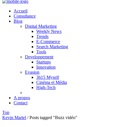
Accueil
Consultance
Blog
Digital Marketing
Weekly News
Trends
E-Commerce
Search Marketing
Tools
Developpement
Startups
Innovation
Evasion
3615 Myself
Cinéma et Média
High-Tech
A propos
Contact
Top
Kevin Martel
/
Posts tagged "Buzz vidéo"