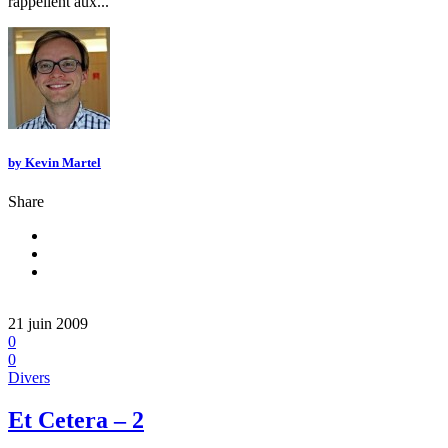
rappellent aux...
by
Kevin Martel
Share
21 juin 2009
0
0
Divers
Et Cetera – 2