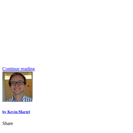
Continue reading
by
Kevin Martel
Share