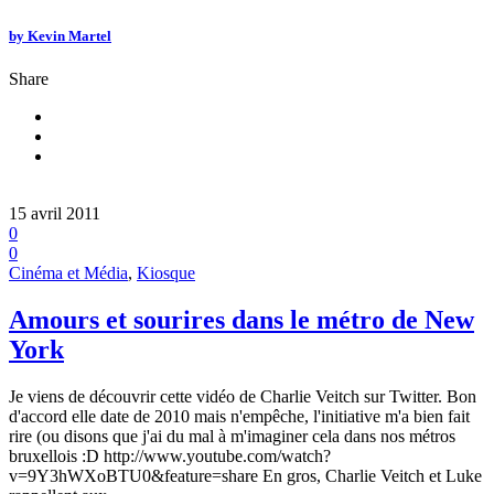
by
Kevin Martel
Share
15 avril 2011
0
0
Cinéma et Média
,
Kiosque
Amours et sourires dans le métro de New
York
Je viens de découvrir cette vidéo de Charlie Veitch sur Twitter. Bon
d'accord elle date de 2010 mais n'empêche, l'initiative m'a bien fait
rire (ou disons que j'ai du mal à m'imaginer cela dans nos métros
bruxellois :D http://www.youtube.com/watch?
v=9Y3hWXoBTU0&feature=share En gros, Charlie Veitch et Luke