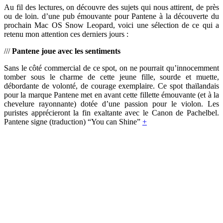
Au fil des lectures, on découvre des sujets qui nous attirent, de près
ou de loin. d’une pub émouvante pour Pantene à la découverte du
prochain Mac OS Snow Leopard, voici une sélection de ce qui a
retenu mon attention ces derniers jours :
///
Pantene joue avec les sentiments
Sans le côté commercial de ce spot, on ne pourrait qu’innocemment
tomber sous le charme de cette jeune fille, sourde et muette,
débordante de volonté, de courage exemplaire. Ce spot thaïlandais
pour la marque Pantene met en avant cette fillette émouvante (et à la
chevelure rayonnante) dotée d’une passion pour le violon. Les
puristes apprécieront la fin exaltante avec le Canon de Pachelbel.
Pantene signe (traduction) “You can Shine”
+