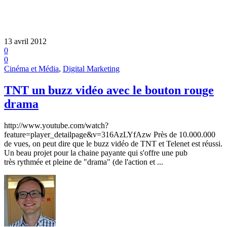
13 avril 2012
0
0
Cinéma et Média
,
Digital Marketing
TNT un buzz vidéo avec le bouton rouge
drama
http://www.youtube.com/watch?
feature=player_detailpage&v=316AzLYfAzw Près de 10.000.000
de vues, on peut dire que le buzz vidéo de TNT et Telenet est réussi.
Un beau projet pour la chaine payante qui s'offre une pub
très rythmée et pleine de "drama" (de l'action et ...