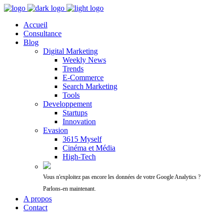
Accueil
Consultance
Blog
Digital Marketing
Weekly News
Trends
E-Commerce
Search Marketing
Tools
Developpement
Startups
Innovation
Evasion
3615 Myself
Cinéma et Média
High-Tech
Vous n'exploitez pas encore les données de votre Google Analytics ?
Parlons-en maintenant.
A propos
Contact