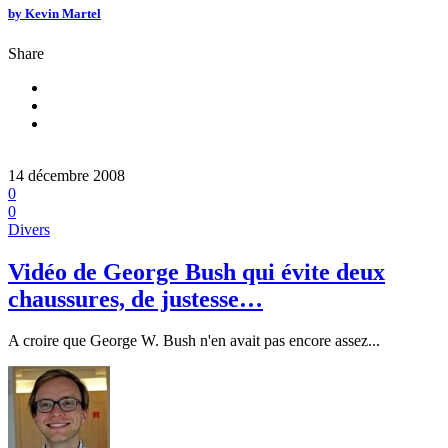
by
Kevin Martel
Share
14 décembre 2008
0
0
Divers
Vidéo de George Bush qui évite deux
chaussures, de justesse…
A croire que George W. Bush n'en avait pas encore assez...