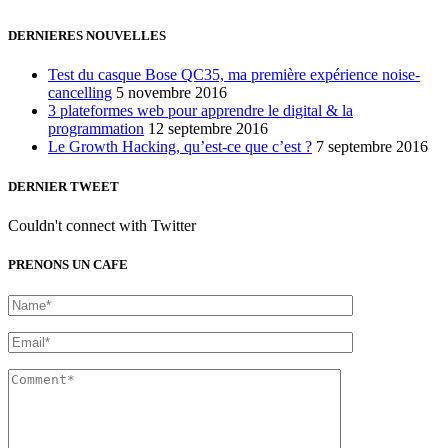
DERNIERES NOUVELLES
Test du casque Bose QC35, ma première expérience noise-
cancelling
5 novembre 2016
3 plateformes web pour apprendre le digital & la
programmation
12 septembre 2016
Le Growth Hacking, qu’est-ce que c’est ?
7 septembre 2016
DERNIER TWEET
Couldn't connect with Twitter
PRENONS UN CAFE