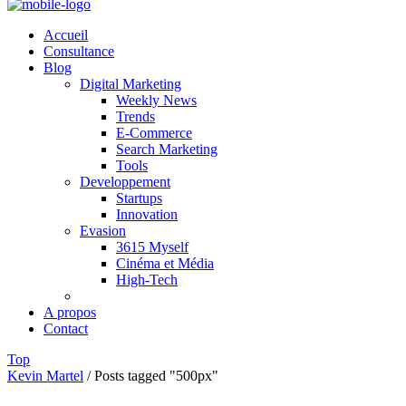
Accueil
Consultance
Blog
Digital Marketing
Weekly News
Trends
E-Commerce
Search Marketing
Tools
Developpement
Startups
Innovation
Evasion
3615 Myself
Cinéma et Média
High-Tech
A propos
Contact
Top
Kevin Martel
/
Posts tagged "500px"