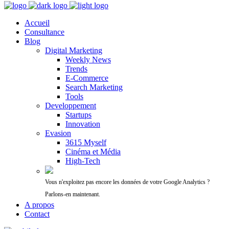
Accueil
Consultance
Blog
Digital Marketing
Weekly News
Trends
E-Commerce
Search Marketing
Tools
Developpement
Startups
Innovation
Evasion
3615 Myself
Cinéma et Média
High-Tech
Vous n'exploitez pas encore les données de votre Google Analytics ?
Parlons-en maintenant.
A propos
Contact