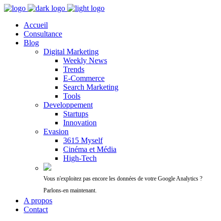
Accueil
Consultance
Blog
Digital Marketing
Weekly News
Trends
E-Commerce
Search Marketing
Tools
Developpement
Startups
Innovation
Evasion
3615 Myself
Cinéma et Média
High-Tech
Vous n'exploitez pas encore les données de votre Google Analytics ?
Parlons-en maintenant.
A propos
Contact