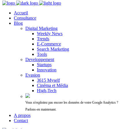
Accueil
Consultance
Blog
Digital Marketing
Weekly News
Trends
E-Commerce
Search Marketing
Tools
Developpement
Startups
Innovation
Evasion
3615 Myself
Cinéma et Média
High-Tech
Vous n'exploitez pas encore les données de votre Google Analytics ?
Parlons-en maintenant.
A propos
Contact