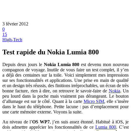
3 février 2012
0
15
High-Tech
Test rapide du Nokia Lumia 800
Depuis deux jours le
Nokia Lumia 800
est devenu mon nouveau
compagnon de voyage. Inutile de vous faire un test complet, il y’en
a déjà des centaines sur la toile. Voici simplement mes impressions
sur ses fonctionnalités et applications. Une prise en main de qualité
et un design très réussis, des finitions irréprochables, un écran de très
bonne facture, rien à dire, on retrouve le savoir-faire de
Nokia
. Un
peu lourd dans la poche mais vraiment pas dérangeant. Le bouton
d’allumage est sur le côté. Quant à la carte
Micro SIM
, elle s’insère
dans le haut du téléphone. Petite lacune : pas d’emplacement pour
une carte mémoire externe. Voyons la suite.
Au niveau de l’
OS WP7
, j’en suis assez étonné. Habitué à iOS, je
dois admettre apprécier les fonctionnalités de ce
Lumia 800
. C’est