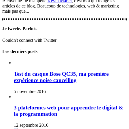
Bienvenue. Je m'appelle
Kevin Martel
, c'est moi qui rédige les
articles de ce blog. Beaucoup de technologies, web & marketing
mais pas que...
Je tweete. Parfois.
Couldn't connect with Twitter
Les derniers posts
Test du casque Bose QC35, ma première
expérience noise-cancelling
5 novembre 2016
3 plateformes web pour apprendre le digital &
la programmation
12 septembre 2016