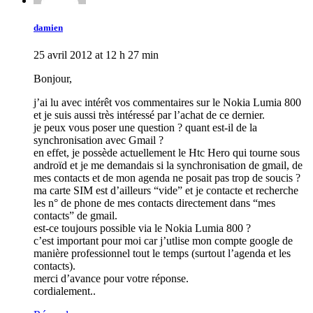
damien
25 avril 2012 at 12 h 27 min
Bonjour,
j’ai lu avec intérêt vos commentaires sur le Nokia Lumia 800
et je suis aussi très intéressé par l’achat de ce dernier.
je peux vous poser une question ? quant est-il de la
synchronisation avec Gmail ?
en effet, je possède actuellement le Htc Hero qui tourne sous
androïd et je me demandais si la synchronisation de gmail, de
mes contacts et de mon agenda ne posait pas trop de soucis ?
ma carte SIM est d’ailleurs “vide” et je contacte et recherche
les n° de phone de mes contacts directement dans “mes
contacts” de gmail.
est-ce toujours possible via le Nokia Lumia 800 ?
c’est important pour moi car j’utlise mon compte google de
manière professionnel tout le temps (surtout l’agenda et les
contacts).
merci d’avance pour votre réponse.
cordialement..