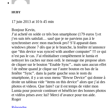
HUBY
17 juin 2013 at 10 h 45 min
Bonjour Kevin,
J’ai acheté en solde ce très bon smartphone (179 euros !) et
j’en suis très satisfait… sauf que je ne parviens pas à le
synchroniser avec mon macbook pro? S’il apparait dans
windows phone 7 dès que je le branche, la fenêtre m’annonce
que “this device was synced with another computer” !!! ce qui
n’est pas le cas. J’ai réinitialiser complètement le lumia et
nettoyer les caches sur mon ordi. le message me propose alors
de cliquer sur le bouton “Enable Sync”.. mais sans aucun effet
! de même quand je clique sur l’autre bouton en bas de la
fenêtre “Sync”. dans la partie gauche sous le nom du
smartphone, il y a un sous menu “Brwse Device” qui donne à
droite un tableau vide “items on this device” alors que j’ai des
photos et videos. Que faire? car il est temps de vider mon
Lumia pour pouvoir continuer et bénéficier des bonnes photos
et vidéos prises avec lui? Merci d’avance pour ton aide.
Roger
Répondre