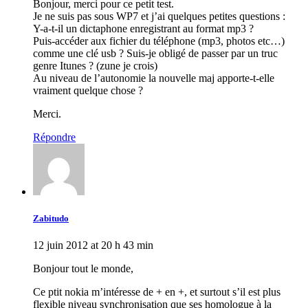
Bonjour, merci pour ce petit test.
Je ne suis pas sous WP7 et j’ai quelques petites questions :
Y-a-t-il un dictaphone enregistrant au format mp3 ?
Puis-accéder aux fichier du téléphone (mp3, photos etc…)
comme une clé usb ? Suis-je obligé de passer par un truc
genre Itunes ? (zune je crois)
Au niveau de l’autonomie la nouvelle maj apporte-t-elle
vraiment quelque chose ?
Merci.
Répondre
Zabitudo
12 juin 2012 at 20 h 43 min
Bonjour tout le monde,
Ce ptit nokia m’intéresse de + en +, et surtout s’il est plus
flexible niveau synchronisation que ses homologue à la