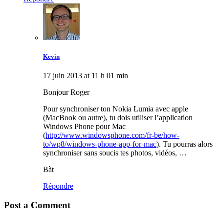
Kevin
17 juin 2013 at 11 h 01 min
Bonjour Roger
Pour synchroniser ton Nokia Lumia avec apple
(MacBook ou autre), tu dois utiliser l’application
Windows Phone pour Mac
(
http://www.windowsphone.com/fr-be/how-
to/wp8/windows-phone-app-for-mac
). Tu pourras alors
synchroniser sans soucis tes photos, vidéos, …
Bàt
Répondre
Post a Comment