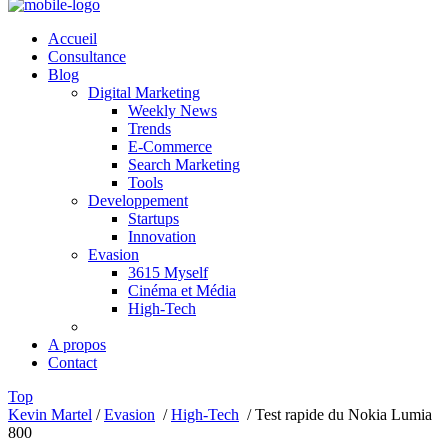
Accueil
Consultance
Blog
Digital Marketing
Weekly News
Trends
E-Commerce
Search Marketing
Tools
Developpement
Startups
Innovation
Evasion
3615 Myself
Cinéma et Média
High-Tech
A propos
Contact
Top
Kevin Martel
/
Evasion
/
High-Tech
/
Test rapide du Nokia Lumia
800