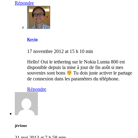
Répondre
Kevin
17 novembre 2012 at 15 h 10 min
Hello! Oui le tethering sur le Nokia Lumia 800 est
disponible depuis la mise à jour de fin août si mes
souvenirs sont bons
Tu dois juste activer le partage
de connexion dans les paramètres du téléphone.
Répondre
jérôme
31 mai 2013 at 7 h 58 min