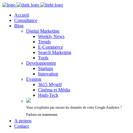
Accueil
Consultance
Blog
Digital Marketing
Weekly News
Trends
E-Commerce
Search Marketing
Tools
Developpement
Startups
Innovation
Evasion
3615 Myself
Cinéma et Média
High-Tech
Vous n'exploitez pas encore les données de votre Google Analytics ?
Parlons-en maintenant.
A propos
Contact