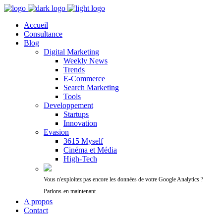
Accueil
Consultance
Blog
Digital Marketing
Weekly News
Trends
E-Commerce
Search Marketing
Tools
Developpement
Startups
Innovation
Evasion
3615 Myself
Cinéma et Média
High-Tech
Vous n'exploitez pas encore les données de votre Google Analytics ?
Parlons-en maintenant.
A propos
Contact