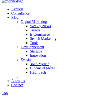
Accueil
Consultance
Blog
Digital Marketing
Weekly News
Trends
E-Commerce
Search Marketing
Tools
Developpement
Startups
Innovation
Evasion
3615 Myself
Cinéma et Média
High-Tech
A propos
Contact
Top