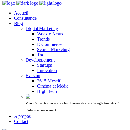
Accueil
Consultance
Blog
Digital Marketing
Weekly News
Trends
E-Commerce
Search Marketing
Tools
Developpement
Startups
Innovation
Evasion
3615 Myself
Cinéma et Média
High-Tech
Vous n'exploitez pas encore les données de votre Google Analytics ?
Parlons-en maintenant.
A propos
Contact